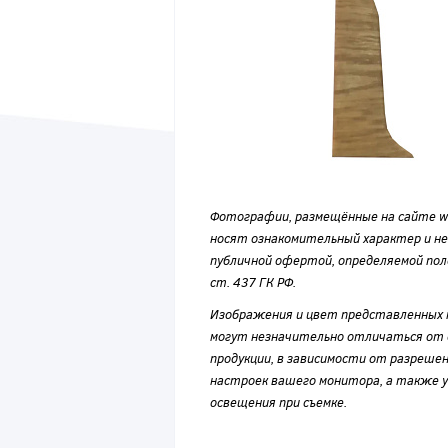
Фотографии, размещённые на сайте wvf
носят ознакомительный характер и н
публичной офертой, определяемой по
ст. 437 ГК РФ.
Изображения и цвет представленных
могут незначительно отличаться от 
продукции, в зависимости от разрешен
настроек вашего монитора, а также у
освещения при съемке.