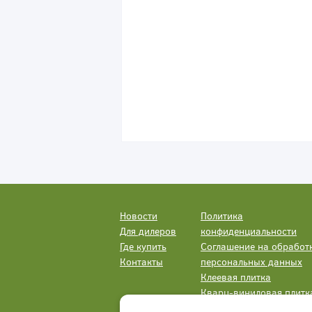
Новости
Политика
Для дилеров
конфиденциальности
Где купить
Соглашение на обработ
Контакты
персональных данных
Клеевая плитка
Кварц-виниловая плитк
LVT