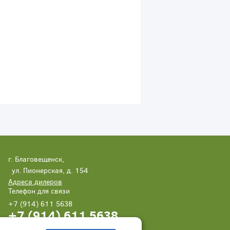
г. Благовещенск,
ул. Пионерская, д. 154
Адреса дилеров
Телефон для связи
+7 (914) 611 5638
+7 (914) 611 5638
Написать нам
Заказать звонок