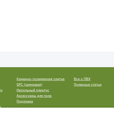
Каменно-полимерная плитка
Все о ПВХ
SPC (замковая)
Полезные статьи
ку
Напольный плинтус
Аксессуары для пола
Подложка
а