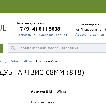
Телефон для связи
г. Благовещенск,
+7 (914) 611 5638
ул. Пионерская, д. 1
Адреса магазинов
Написать нам
Заказать звонок
интус
Wimar
68мм
Внутренний угол
ДУБ ГАРТВИС 68ММ (818)
Артикул 818
Wimar
Цена за штуку