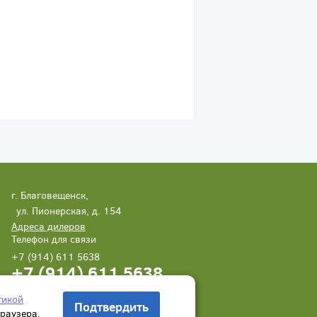
г. Благовещенск,
ул. Пионерская, д. 154
Адреса дилеров
Телефон для связи
+7 (914) 611 5638
+7 (914) 611 5638
Написать нам
Заказать звонок
тикой
Подтвердить
браузера.