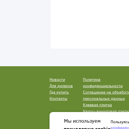
Новости
Политика
Для дилеров
конфиденциальности
Где купить
Соглашение на обработ
Контакты
персональных данных
Клеевая плитка
Кварц-виниловая плитк
LVT
Мы используем
Пользуяс
конфиден
технологию cookie