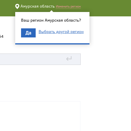
Амурская область
Изменить регион
Ваш регион Амурская область?
Выбрать другой регион
Да
54
↵