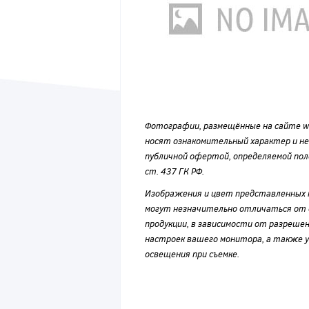
Фотографии, размещённые на сайте wvf
носят ознакомительный характер и н
публичной офертой, определяемой по
ст. 437 ГК РФ.
Изображения и цвет представленных
могут незначительно отличаться от 
продукции, в зависимости от разрешен
настроек вашего монитора, а также у
освещения при съемке.