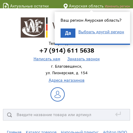
Актуальные остатки
Амурская область
Изменить регион
Ваш регион Амурская область?
Выбрать другой регион
Да
Телефон для связи
+7 (914) 611 5638
Написать нам
Заказать звонок
г. Благовещенск,
ул. Пионерская, д. 154
Адреса магазинов
↵
Главная
Каталог товаров
Напольный плинтус
Arbiton INDO