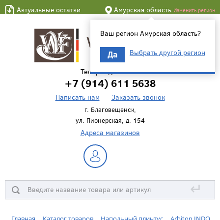
Актуальные остатки
Амурская область
Изменить регион
Ваш регион Амурская область?
Выбрать другой регион
Да
Телефон для связи
+7 (914) 611 5638
Написать нам
Заказать звонок
г. Благовещенск,
ул. Пионерская, д. 154
Адреса магазинов
↵
Главная
Каталог товаров
Напольный плинтус
Arbiton INDO