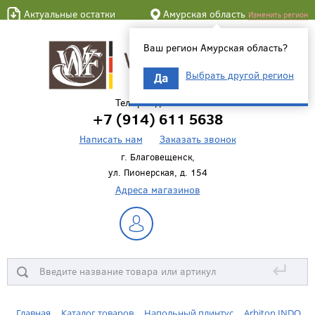
Актуальные остатки
Амурская область
Изменить регион
Ваш регион Амурская область?
Выбрать другой регион
Да
Телефон для связи
+7 (914) 611 5638
Написать нам
Заказать звонок
г. Благовещенск,
ул. Пионерская, д. 154
Адреса магазинов
↵
Главная
Каталог товаров
Напольный плинтус
Arbiton INDO