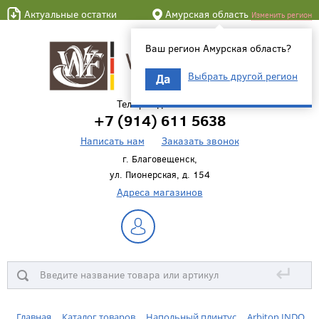
Актуальные остатки
Амурская область
Изменить регион
Ваш регион Амурская область?
Выбрать другой регион
Да
Телефон для связи
+7 (914) 611 5638
Написать нам
Заказать звонок
г. Благовещенск,
ул. Пионерская, д. 154
Адреса магазинов
↵
Главная
Каталог товаров
Напольный плинтус
Arbiton INDO