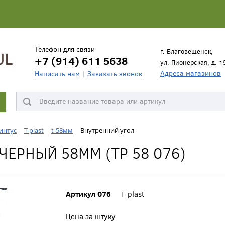
Телефон для связи
г. Благовещенск,
+7 (914) 611 5638
ул. Пионерская, д. 1
Адреса магазинов
Написать нам
Заказать звонок
интус
T-plast
t-58мм
Внутренний угол
ЧЕРНЫЙ 58ММ (ТР 58 076)
Артикул 076
T-plast
Цена за штуку