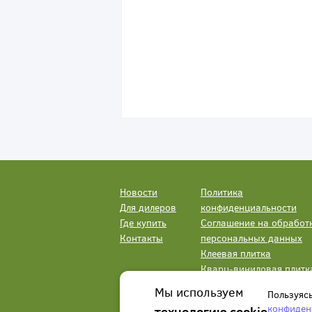
Новости
Политика
Для дилеров
конфиденциальности
Где купить
Соглашение на обработ
Контакты
персональных данных
Клеевая плитка
Кварц-виниловая плитк
LVT
Мы используем
Пользуяс
конфиден
технологию cookie