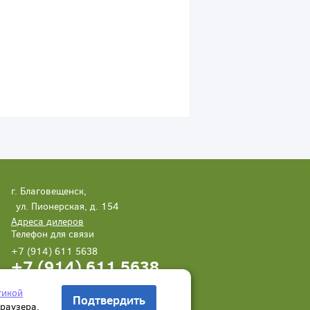
г. Благовещенск,
ул. Пионерская, д. 154
Адреса дилеров
Телефон для связи
+7 (914) 611 5638
+7 (914) 611 5638
Написать нам
Заказать звонок
тикой
Подтвердить
браузера.