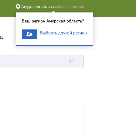
Амурская область
Изменить регион
Ваш регион Амурская область?
Выбрать другой регион
Да
54
↵