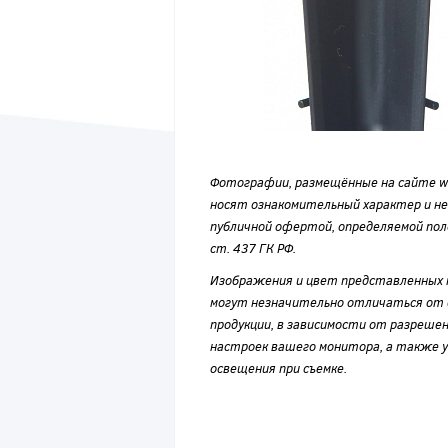
Фотографии, размещённые на сайте wvf
носят ознакомительный характер и н
публичной офертой, определяемой по
ст. 437 ГК РФ.
Изображения и цвет представленных
могут незначительно отличаться от 
продукции, в зависимости от разрешен
настроек вашего монитора, а также у
освещения при съемке.