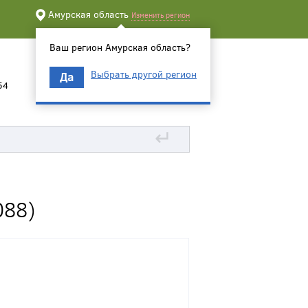
Амурская область
Изменить регион
Ваш регион Амурская область?
Выбрать другой регион
Да
54
↵
088)