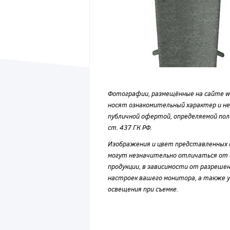
Фотографии, размещённые на сайте wvf
носят ознакомительный характер и н
публичной офертой, определяемой по
ст. 437 ГК РФ.
Изображения и цвет представленных
могут незначительно отличаться от 
продукции, в зависимости от разрешен
настроек вашего монитора, а также у
освещения при съемке.