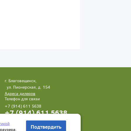
г. Благовещенск,
ул. Пионерская, д. 154
Адреса дилеров
Телефон для связи
+7 (914) 611 5638
+7 (914) 611 5638
Написать нам
Заказать звонок
тикой
Подтвердить
браузера.