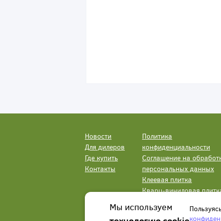
Новости
Политика
Для дилеров
конфиденциальности
Где купить
Соглашение на обработ
Контакты
персональных данных
Клеевая плитка
Кварц-виниловая плитк
LVT
Мы используем
Пользуяс
конфиден
технологию cookie