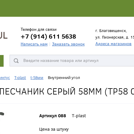
Телефон для связи
г. Благовещенск,
+7 (914) 611 5638
ул. Пионерская, д. 1
Адреса магазинов
Написать нам
Заказать звонок
интус
T-plast
t-58мм
Внутренний угол
ПЕСЧАНИК СЕРЫЙ 58ММ (ТР58 
Артикул 088
T-plast
Цена за штуку