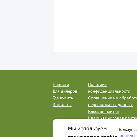
Новости
Политика
Для дилеров
конфиденциальности
Где купить
Соглашение на обработ
Контакты
персональных данных
Клеевая плитка
Кварц-виниловая плитк
LVT
Мы используем
Пользуяс
конфиден
технологию cookie