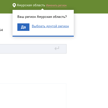
Амурская область
Изменить регион
Ваш регион Амурская область?
Выбрать другой регион
Да
54
↵