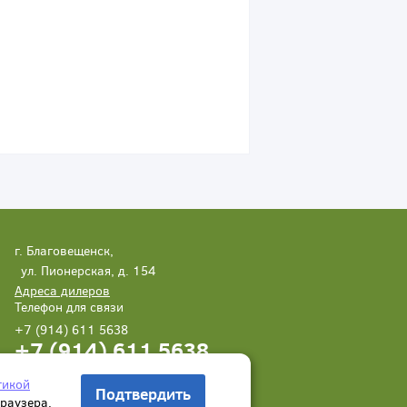
г. Благовещенск,
ул. Пионерская, д. 154
Адреса дилеров
Телефон для связи
+7 (914) 611 5638
+7 (914) 611 5638
Написать нам
Заказать звонок
тикой
Подтвердить
браузера.