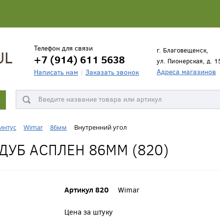
Телефон для связи
г. Благовещенск,
+7 (914) 611 5638
ул. Пионерская, д. 1
Адреса магазинов
Написать нам
Заказать звонок
интус
Wimar
86мм
Внутренний угол
ДУБ АСПЛЕН 86ММ (820)
Артикул 820
Wimar
Цена за штуку