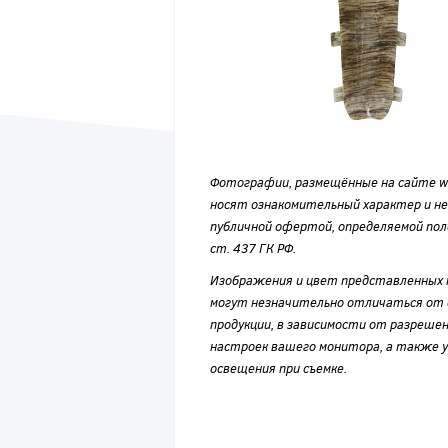
Фотографии, размещённые на сайте wvf
носят ознакомительный характер и н
публичной офертой, определяемой по
ст. 437 ГК РФ.
Изображения и цвет представленных
могут незначительно отличаться от 
продукции, в зависимости от разрешен
настроек вашего монитора, а также у
освещения при съемке.