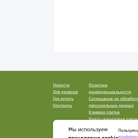
Новости
Политика
Для дилеров
конфиденциальности
Где купить
Соглашение на обработ
Контакты
персональных данных
Клеевая плитка
Кварц-виниловая плитк
LVT
Мы используем
Пользуяс
конфиден
технологию cookie