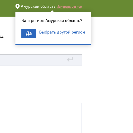
Амурская область
Изменить регион
Ваш регион Амурская область?
Выбрать другой регион
Да
54
↵