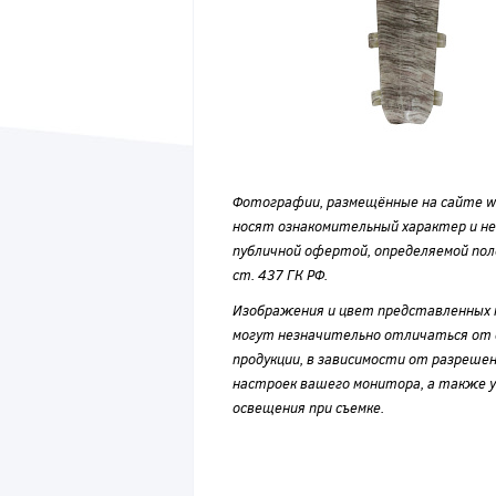
Фотографии, размещённые на сайте wvf
носят ознакомительный характер и н
публичной офертой, определяемой по
ст. 437 ГК РФ.
Изображения и цвет представленных
могут незначительно отличаться от 
продукции, в зависимости от разрешен
настроек вашего монитора, а также у
освещения при съемке.