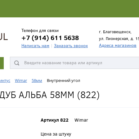
Телефон для связи
г. Благовещенск,
+7 (914) 611 5638
ул. Пионерская, д. 1
Адреса магазинов
Написать нам
Заказать звонок
интус
Wimar
58мм
Внутренний угол
ДУБ АЛЬБА 58ММ (822)
Артикул 822
Wimar
Цена за штуку