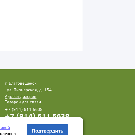
г. Благовещенск,
ул. Пионерская, д. 154
Адреса дилеров
Телефон для связи
+7 (914) 611 5638
+7 (914) 611 5638
Написать нам
Заказать звонок
тикой
Подтвердить
браузера.