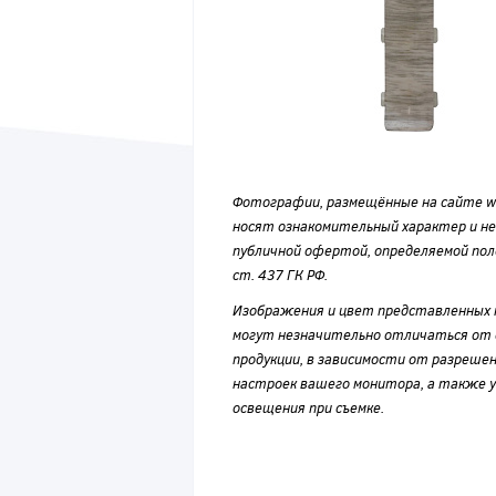
Фотографии, размещённые на сайте wvf
носят ознакомительный характер и н
публичной офертой, определяемой по
ст. 437 ГК РФ.
Изображения и цвет представленных
могут незначительно отличаться от 
продукции, в зависимости от разрешен
настроек вашего монитора, а также у
освещения при съемке.