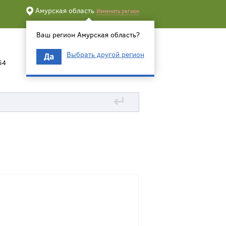
Амурская область
Изменить регион
Ваш регион Амурская область?
Выбрать другой регион
Да
54
↵