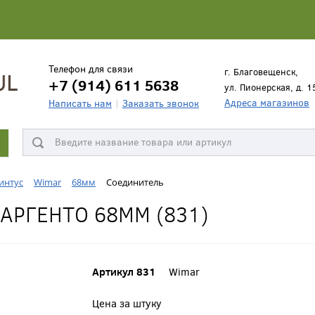
Телефон для связи
г. Благовещенск,
+7 (914) 611 5638
ул. Пионерская, д. 1
Адреса магазинов
Написать нам
Заказать звонок
интус
Wimar
68мм
Соединитель
АРГЕНТО 68ММ (831)
Артикул 831
Wimar
Цена за штуку