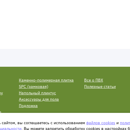
Каменно-полимерная плитка
Все о ПВХ
SPC (замковая)
Полезные статьи
ку
Напольный плинтус
Аксессуары для пола
Подложка
а
ь сайтом, вы соглашаетесь с использованием
файлов cookies
и
поли
циальности
. Вы можете запретить обработку сookies в настройках 