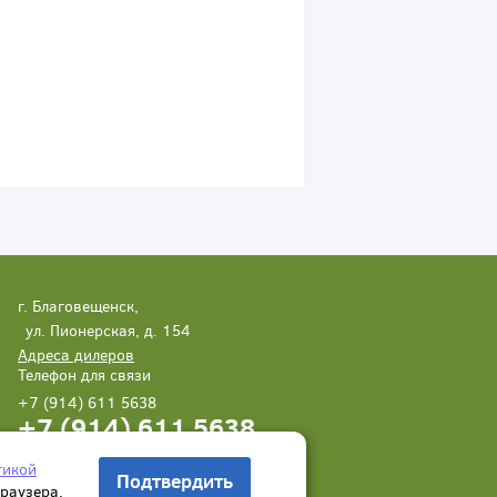
г. Благовещенск,
ул. Пионерская, д. 154
Адреса дилеров
Телефон для связи
+7 (914) 611 5638
+7 (914) 611 5638
Написать нам
Заказать звонок
тикой
Подтвердить
браузера.