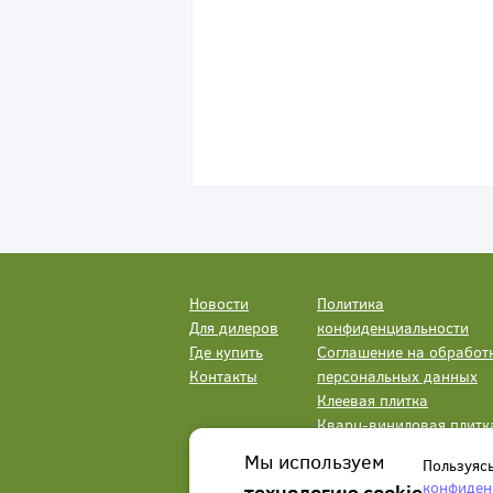
Новости
Политика
Для дилеров
конфиденциальности
Где купить
Соглашение на обработ
Контакты
персональных данных
Клеевая плитка
Кварц-виниловая плитк
LVT
Мы используем
Пользуяс
конфиден
технологию cookie