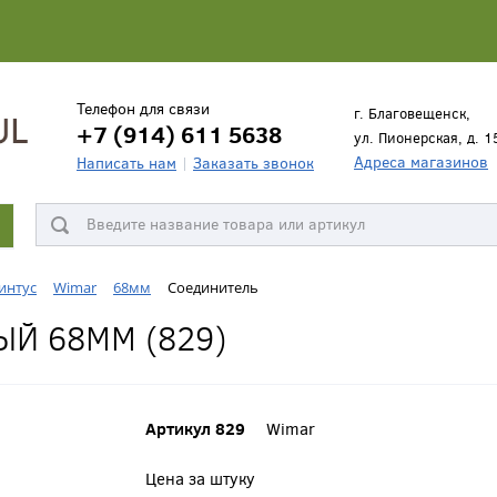
Телефон для связи
г. Благовещенск,
+7 (914) 611 5638
ул. Пионерская, д. 1
Адреса магазинов
Написать нам
Заказать звонок
интус
Wimar
68мм
Соединитель
Й 68ММ (829)
Артикул 829
Wimar
Цена за штуку