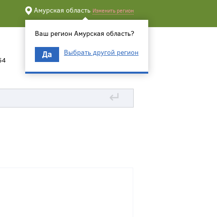
Амурская область
Изменить регион
Ваш регион Амурская область?
Выбрать другой регион
Да
54
↵