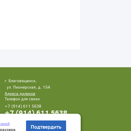
г. Благовещенск,
ул. Пионерская, д. 154
Адреса дилеров
Телефон для связи
+7 (914) 611 5638
+7 (914) 611 5638
Написать нам
Заказать звонок
тикой
Подтвердить
браузера.