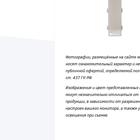
Фотографии, размещённые на сайте wvf
носят ознакомительный характер и н
публичной офертой, определяемой по
ст. 437 ГК РФ.
Изображения и цвет представленных
могут незначительно отличаться от 
продукции, в зависимости от разрешен
настроек вашего монитора, а также у
освещения при съемке.