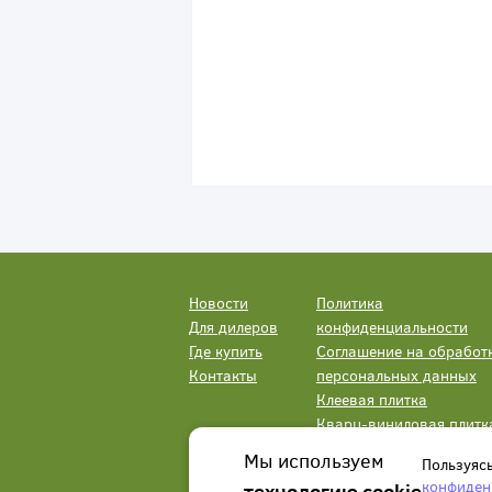
Новости
Политика
Для дилеров
конфиденциальности
Где купить
Соглашение на обработ
Контакты
персональных данных
Клеевая плитка
Кварц-виниловая плитк
LVT
Мы используем
Пользуяс
конфиден
технологию cookie