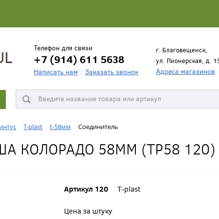
Телефон для связи
г. Благовещенск,
+7 (914) 611 5638
ул. Пионерская, д. 1
Адреса магазинов
Написать нам
Заказать звонок
интус
T-plast
t-58мм
Соединитель
А КОЛОРАДО 58ММ (ТР58 120)
Артикул 120
T-plast
Цена за штуку