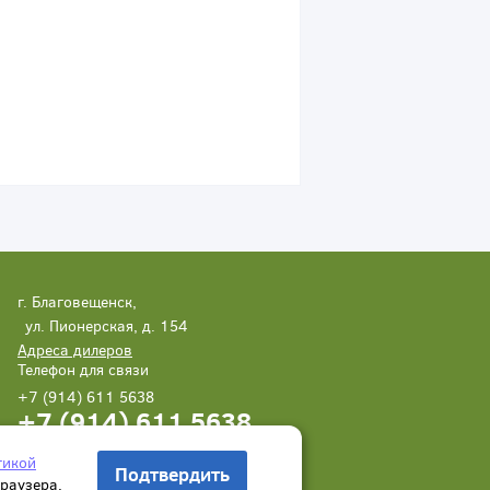
г. Благовещенск,
ул. Пионерская, д. 154
Адреса дилеров
Телефон для связи
+7 (914) 611 5638
+7 (914) 611 5638
Написать нам
Заказать звонок
тикой
Подтвердить
браузера.