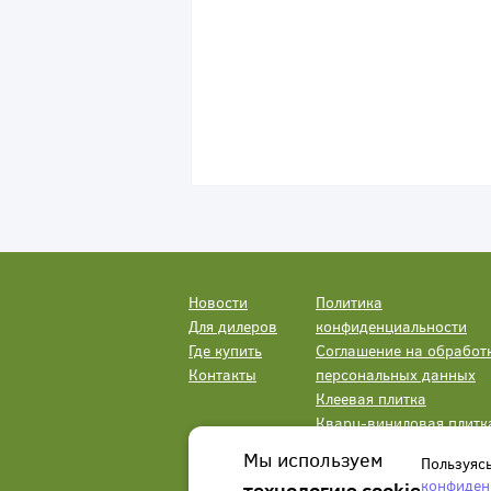
Новости
Политика
Для дилеров
конфиденциальности
Где купить
Соглашение на обработ
Контакты
персональных данных
Клеевая плитка
Кварц-виниловая плитк
LVT
Мы используем
Пользуяс
конфиден
технологию cookie