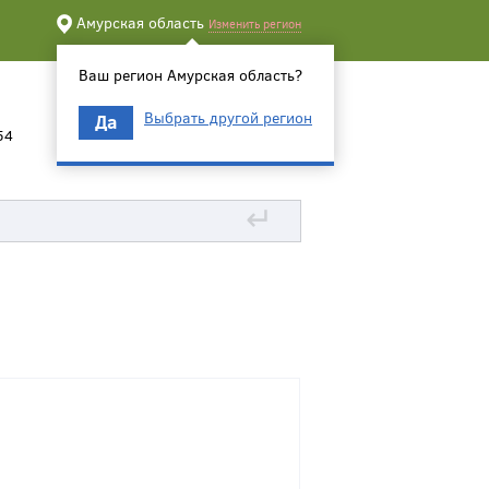
Амурская область
Изменить регион
Ваш регион Амурская область?
Выбрать другой регион
Да
54
↵