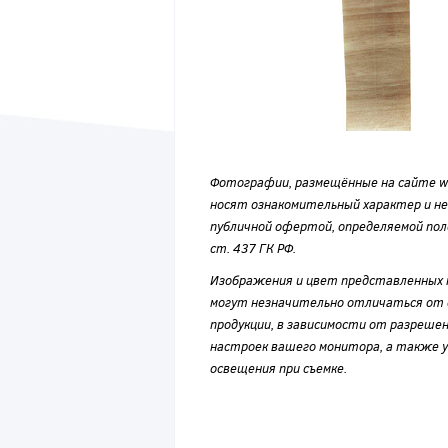
Фотографии, размещённые на сайте wvf
носят ознакомительный характер и н
публичной офертой, определяемой по
ст. 437 ГК РФ.
Изображения и цвет представленных
могут незначительно отличаться от 
продукции, в зависимости от разрешен
настроек вашего монитора, а также у
освещения при съемке.