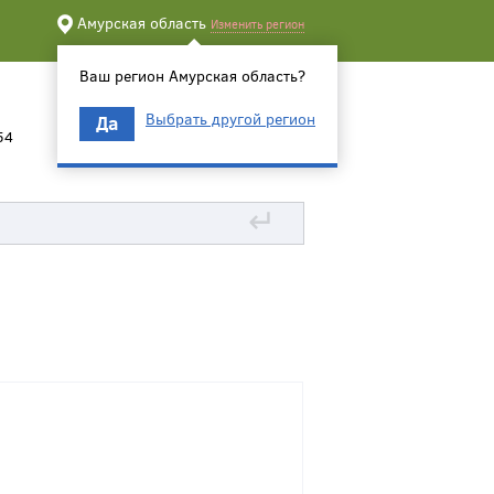
Амурская область
Изменить регион
Ваш регион Амурская область?
Выбрать другой регион
Да
54
↵