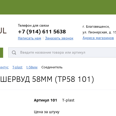
Телефон для связи
г. Благовещенск,
+7 (914) 611 5638
ул. Пионерская, д. 1
Адреса магазинов
Написать нам
Заказать звонок
интус
T-plast
t-58мм
Соединитель
ШЕРВУД 58ММ (ТР58 101)
Артикул 101
T-plast
Цена за штуку