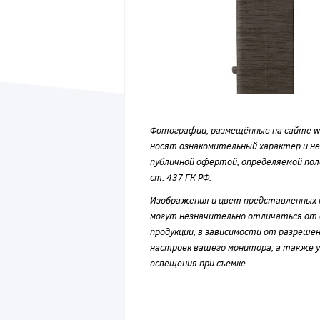
Фотографии, размещённые на сайте wvf
носят ознакомительный характер и н
публичной офертой, определяемой по
ст. 437 ГК РФ.
Изображения и цвет представленных
могут незначительно отличаться от 
продукции, в зависимости от разрешен
настроек вашего монитора, а также у
освещения при съемке.