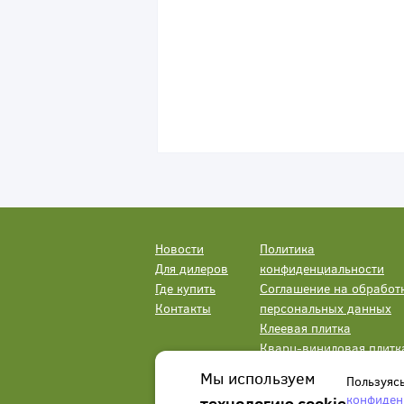
Новости
Политика
Для дилеров
конфиденциальности
Где купить
Соглашение на обработ
Контакты
персональных данных
Клеевая плитка
Кварц-виниловая плитк
LVT
Мы используем
Пользуяс
конфиден
технологию cookie