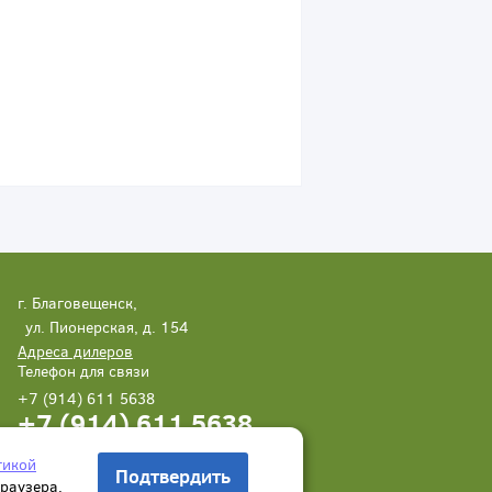
г. Благовещенск,
ул. Пионерская, д. 154
Адреса дилеров
Телефон для связи
+7 (914) 611 5638
+7 (914) 611 5638
Написать нам
Заказать звонок
тикой
Подтвердить
браузера.