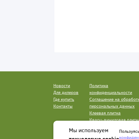
Новости
Политика
Для дилеров
конфиденциальности
Где купить
Соглашение на обработ
Контакты
персональных данных
Клеевая плитка
Кварц-виниловая плитк
LVT
Мы используем
Пользуяс
конфиден
технологию cookie