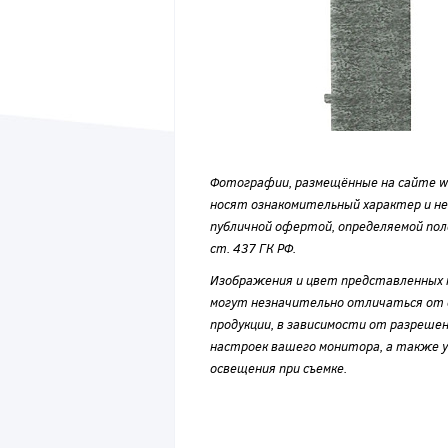
Фотографии, размещённые на сайте wvf
носят ознакомительный характер и н
публичной офертой, определяемой по
ст. 437 ГК РФ.
Изображения и цвет представленных
могут незначительно отличаться от 
продукции, в зависимости от разрешен
настроек вашего монитора, а также у
освещения при съемке.