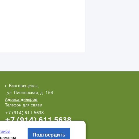
г. Благовещенск,
ул. Пионерская, д. 154
Адреса дилеров
Телефон для связи
+7 (914) 611 5638
+7 (914) 611 5638
Написать нам
Заказать звонок
тикой
Подтвердить
браузера.