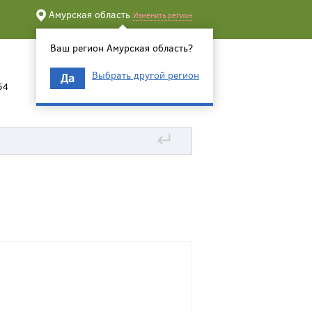
Амурская область
Изменить регион
Ваш регион Амурская область?
Выбрать другой регион
Да
54
↵