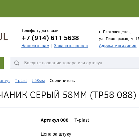
Телефон для связи
г. Благовещенск,
+7 (914) 611 5638
ул. Пионерская, д. 1
Адреса магазинов
Написать нам
Заказать звонок
интус
T-plast
t-58мм
Соединитель
АНИК СЕРЫЙ 58ММ (ТР58 088)
Артикул 088
T-plast
Цена за штуку