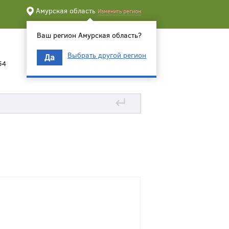
Амурская область
Изменить регион
Ваш регион Амурская область?
Выбрать другой регион
Да
54
↵