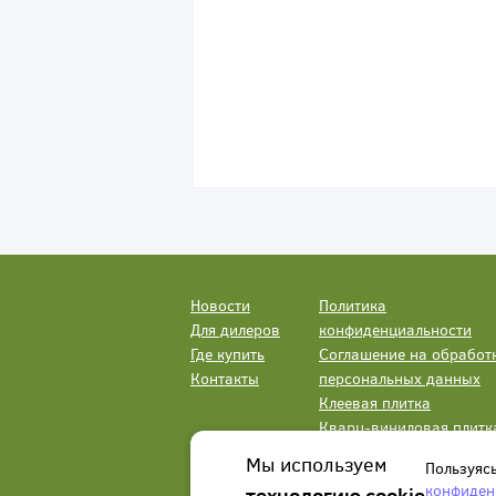
Новости
Политика
Для дилеров
конфиденциальности
Где купить
Соглашение на обработ
Контакты
персональных данных
Клеевая плитка
Кварц-виниловая плитк
LVT
Мы используем
Пользуяс
конфиден
технологию cookie