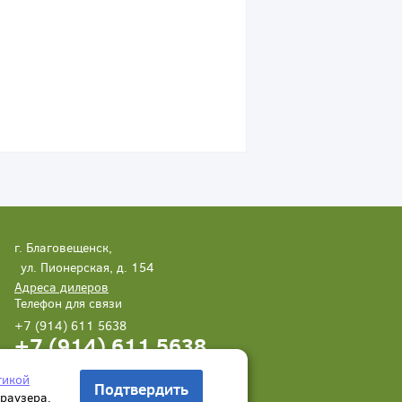
г. Благовещенск,
ул. Пионерская, д. 154
Адреса дилеров
Телефон для связи
+7 (914) 611 5638
+7 (914) 611 5638
Написать нам
Заказать звонок
тикой
Подтвердить
браузера.