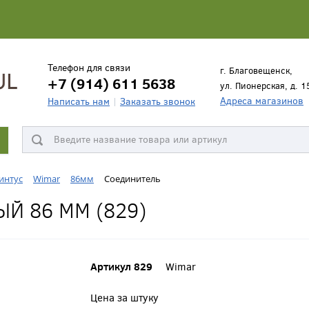
Телефон для связи
г. Благовещенск,
+7 (914) 611 5638
ул. Пионерская, д. 1
Адреса магазинов
Написать нам
Заказать звонок
интус
Wimar
86мм
Соединитель
Й 86 ММ (829)
Артикул 829
Wimar
Цена за штуку