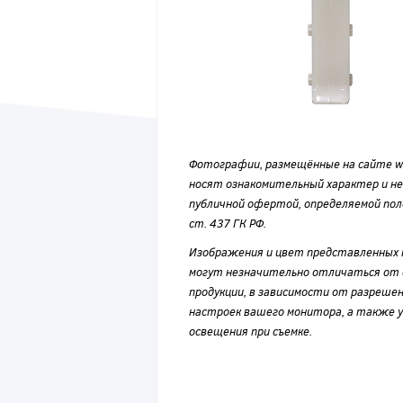
Фотографии, размещённые на сайте wvf
носят ознакомительный характер и н
публичной офертой, определяемой по
ст. 437 ГК РФ.
Изображения и цвет представленных
могут незначительно отличаться от 
продукции, в зависимости от разрешен
настроек вашего монитора, а также у
освещения при съемке.