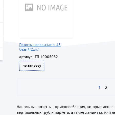
Розетты напольные d-43
белый(2шт.)
артикул:
ТП 10005032
по запросу
1
2
Напольные розетты - приспособления, которые испол
вертикальных труб и паркета, а также ламината, или 