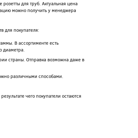
 розетты для труб. Актуальная цена
мацию можно получить у менеджера
в для покупателя:
аммы. В ассортименте есть
о диаметра.
рии страны. Отправка возможна даже в
можно различными способами.
 результате чего покупатели остаются