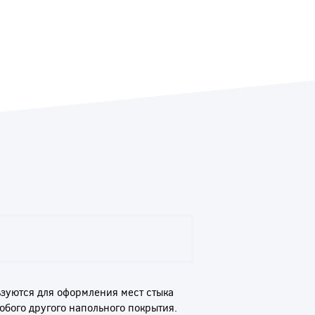
ьзуются для оформления мест стыка
любого другого напольного покрытия.