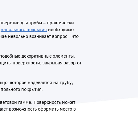
тверстие для трубы – практически
я
напольного покрытия
необходимо
чае невольно возникает вопрос - что
 подобные декоративные элементы.
ащиты поверхности, закрывая зазор от
ьцо, которое надевается на трубу,
апольного покрытия.
ветовой гамме. Поверхность может
дает возможность оформить место в