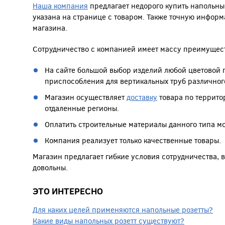
Наша компания
предлагает недорого купить напольные
указана на странице с товаром. Также точную инфор
магазина.
Сотрудничество с компанией имеет массу преимущест
На сайте большой выбор изделий любой цветовой г
приспособления для вертикальных труб различног
Магазин осуществляет
доставку
товара по террито
отдаленные регионы.
Оплатить строительные материалы данного типа 
Компания реализует только качественные товары.
Магазин предлагает гибкие условия сотрудничества, в
довольны.
ЭТО ИНТЕРЕСНО
Для каких целей применяются напольные розетты?
Какие виды напольных розетт существуют?