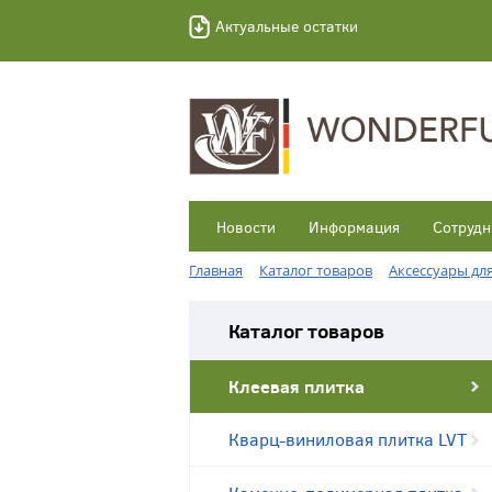
Актуальные остатки
Новости
Информация
Сотрудн
Главная
Каталог товаров
Аксессуары дл
Каталог товаров
Клеевая плитка
Кварц-виниловая плитка LVT