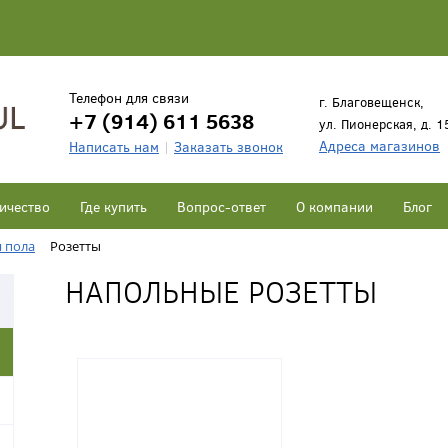
Телефон для связи
г. Благовещенск,
+7 (914) 611 5638
ул. Пионерская, д. 1
Адреса магазинов
Написать нам
Заказать звонок
ичество
Где купить
Вопрос-ответ
О компании
Блог
я пола
Розетты
НАПОЛЬНЫЕ РОЗЕТТЫ