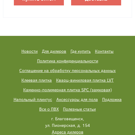
Новости
Для дилеров
Где купить
Контакты
Политика конфиденциальности
Соглашение на обработку персональных данных
Клеевая плитка
Кварц-виниловая плитка LVT
Каменно-полимерная плитка SPC (замковая)
Напольный плинтус
Аксессуары для пола
Подложка
Все о ПВХ
Полезные статьи
г. Благовещенск,
ул. Пионерская, д. 154
Адреса дилеров