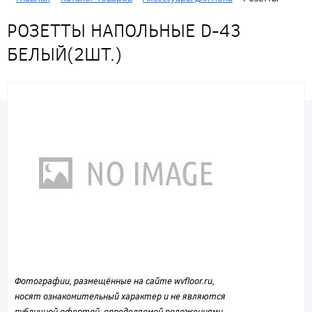
РОЗЕТТЫ НАПОЛЬНЫЕ D-43
БЕЛЫЙ(2ШТ.)
Фотографии, размещённые на сайте wvfloor.ru,
носят ознакомительный характер и не являются
публичной офертой, определяемой положениями