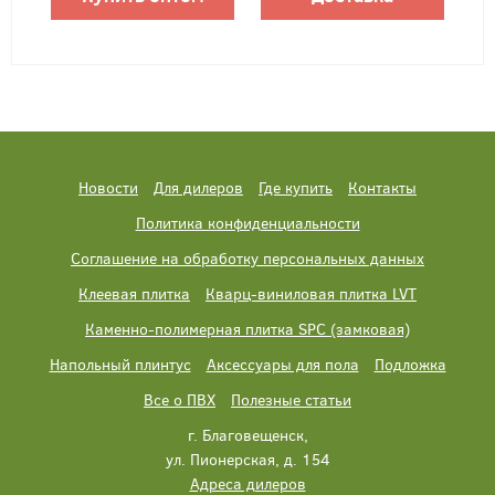
Новости
Для дилеров
Где купить
Контакты
Политика конфиденциальности
Соглашение на обработку персональных данных
Клеевая плитка
Кварц-виниловая плитка LVT
Каменно-полимерная плитка SPC (замковая)
Напольный плинтус
Аксессуары для пола
Подложка
Все о ПВХ
Полезные статьи
г. Благовещенск,
ул. Пионерская, д. 154
Адреса дилеров