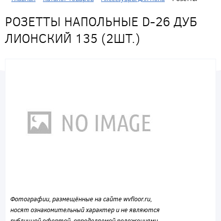
РОЗЕТТЫ НАПОЛЬНЫЕ D-26 ДУБ
ЛИОНСКИЙ 135 (2ШТ.)
Фотографии, размещённые на сайте wvfloor.ru,
носят ознакомительный характер и не являются
публичной офертой, определяемой положениями