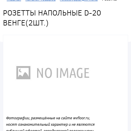
РОЗЕТТЫ НАПОЛЬНЫЕ D-20
ВЕНГЕ(2ШТ.)
Фотографии, размещённые на сайте wvfloor.ru,
носят ознакомительный характер и не являются
публичной офертой, определяемой положениями