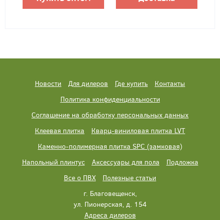
Новости
Для дилеров
Где купить
Контакты
Политика конфиденциальности
Соглашение на обработку персональных данных
Клеевая плитка
Кварц-виниловая плитка LVT
Каменно-полимерная плитка SPC (замковая)
Напольный плинтус
Аксессуары для пола
Подложка
Все о ПВХ
Полезные статьи
г. Благовещенск,
ул. Пионерская, д. 154
Адреса дилеров