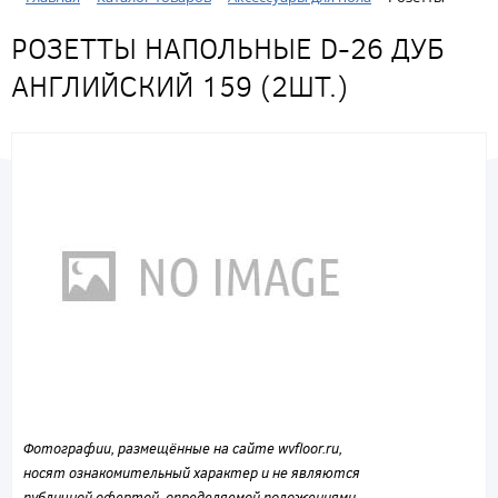
РОЗЕТТЫ НАПОЛЬНЫЕ D-26 ДУБ
АНГЛИЙСКИЙ 159 (2ШТ.)
Фотографии, размещённые на сайте wvfloor.ru,
носят ознакомительный характер и не являются
публичной офертой, определяемой положениями