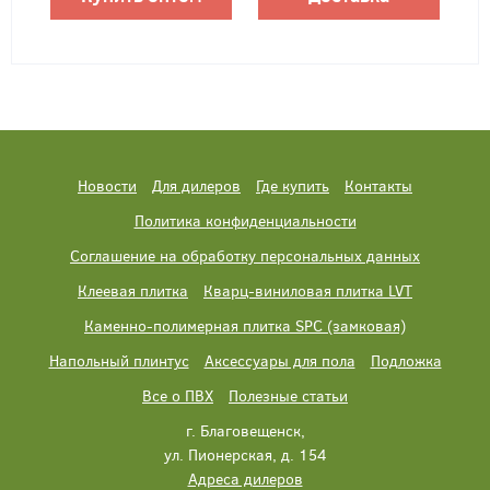
Новости
Для дилеров
Где купить
Контакты
Политика конфиденциальности
Соглашение на обработку персональных данных
Клеевая плитка
Кварц-виниловая плитка LVT
Каменно-полимерная плитка SPC (замковая)
Напольный плинтус
Аксессуары для пола
Подложка
Все о ПВХ
Полезные статьи
г. Благовещенск,
ул. Пионерская, д. 154
Адреса дилеров