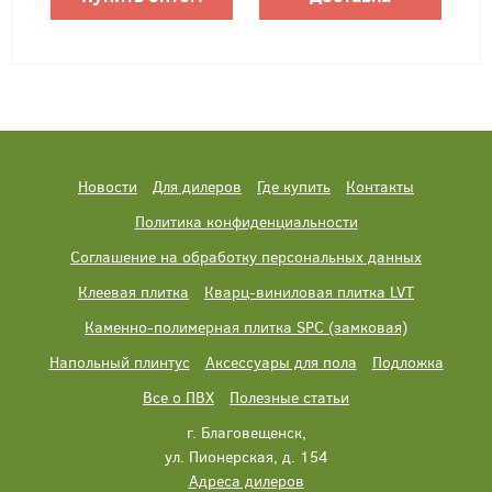
Новости
Для дилеров
Где купить
Контакты
Политика конфиденциальности
Соглашение на обработку персональных данных
Клеевая плитка
Кварц-виниловая плитка LVT
Каменно-полимерная плитка SPC (замковая)
Напольный плинтус
Аксессуары для пола
Подложка
Все о ПВХ
Полезные статьи
г. Благовещенск,
ул. Пионерская, д. 154
Адреса дилеров