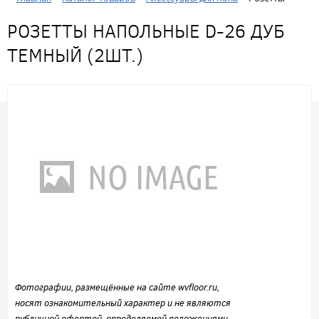
РОЗЕТТЫ НАПОЛЬНЫЕ D-26 ДУБ
ТЕМНЫЙ (2ШТ.)
Фотографии, размещённые на сайте wvfloor.ru,
носят ознакомительный характер и не являются
публичной офертой, определяемой положениями