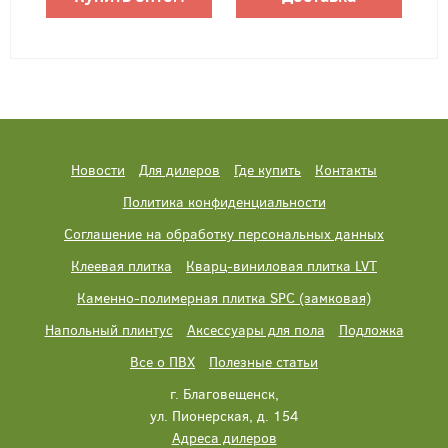
Новости
Для дилеров
Где купить
Контакты
Политика конфиденциальности
Соглашение на обработку персональных данных
Клеевая плитка
Кварц-виниловая плитка LVT
Каменно-полимерная плитка SPC (замковая)
Напольный плинтус
Аксессуары для пола
Подложка
Все о ПВХ
Полезные статьи
г. Благовещенск,
ул. Пионерская, д. 154
Адреса дилеров