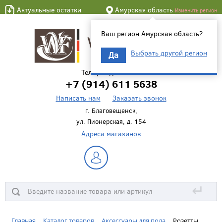
Актуальные остатки
Амурская область
Изменить регион
Ваш регион Амурская область?
Выбрать другой регион
Да
Телефон для связи
+7 (914) 611 5638
Написать нам
Заказать звонок
г. Благовещенск,
ул. Пионерская, д. 154
Адреса магазинов
↵
Главная
Каталог товаров
Аксессуары для пола
Розетты