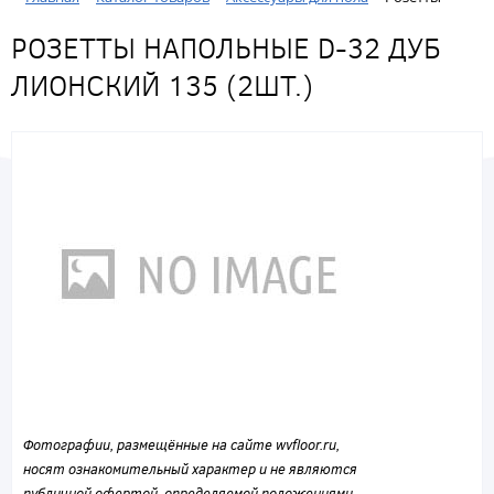
РОЗЕТТЫ НАПОЛЬНЫЕ D-32 ДУБ
ЛИОНСКИЙ 135 (2ШТ.)
Фотографии, размещённые на сайте wvfloor.ru,
носят ознакомительный характер и не являются
публичной офертой, определяемой положениями