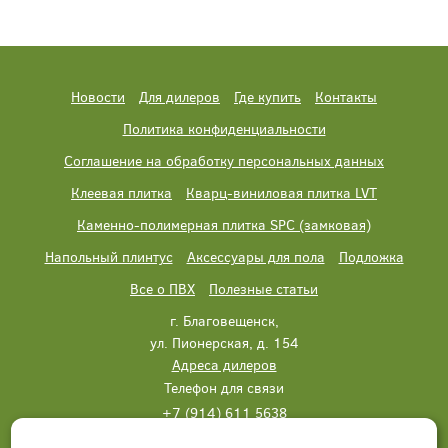
Новости
Для дилеров
Где купить
Контакты
Политика конфиденциальности
Соглашение на обработку персональных данных
Клеевая плитка
Кварц-виниловая плитка LVT
Каменно-полимерная плитка SPC (замковая)
Напольный плинтус
Аксессуары для пола
Подложка
Все о ПВХ
Полезные статьи
г. Благовещенск,
ул. Пионерская, д. 154
Адреса дилеров
Телефон для связи
+7 (914) 611 5638
+7 (914) 611 5638