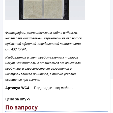
Фотографии, размещённые на сайте wvfloor.ru,
носят ознакомительный характер и не являются
публичной офертой, определяемой положениями
ст. 437 ГК РФ.
Изображения и цвет представленных товаров
могут незначительно отличаться от оригинала
продукции, в зависимости от разрешения и
настроек вашего монитора, а также условий
освещения при съемке.
Артикул WC4
Подкладки под мебель
Цена за штуку
По запросу