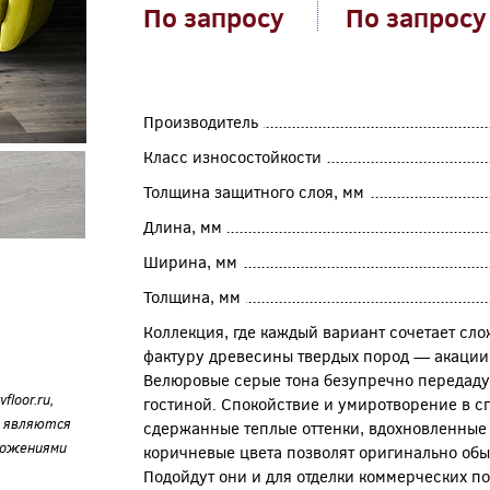
По запросу
По запросу
Производитель
Класс износостойкости
Толщина защитного слоя, мм
Длина, мм
Ширина, мм
Толщина, мм
Коллекция, где каждый вариант сочетает сл
фактуру древесины твердых пород — акации, 
Велюровые серые тона безупречно передаду
loor.ru,
гостиной. Спокойствие и умиротворение в с
е являются
сдержанные теплые оттенки, вдохновленные 
ложениями
коричневые цвета позволят оригинально обы
Подойдут они и для отделки коммерческих п