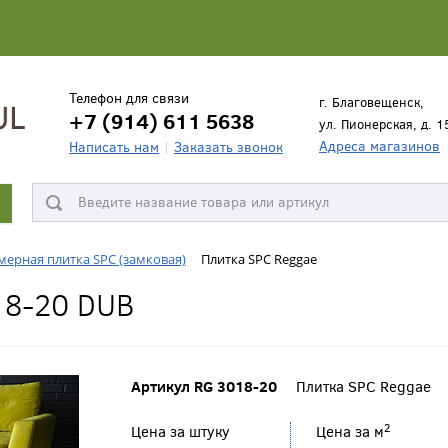
Телефон для связи
г. Благовещенск,
+7 (914) 611 5638
ул. Пионерская, д. 1
Адреса магазинов
Написать нам
Заказать звонок
ерная плитка SPC (замковая)
Плитка SPC Reggae
18-20 DUB
Артикул RG 3018-20
Плитка SPC Reggae
2
Цена за штуку
Цена за м