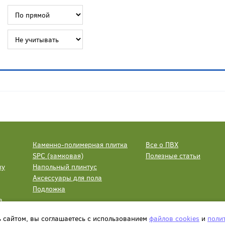
Каменно-полимерная плитка
Все о ПВХ
SPC (замковая)
Полезные статьи
ку
Напольный плинтус
Аксессуары для пола
Подложка
а
ь сайтом, вы соглашаетесь с использованием
файлов cookies
и
поли