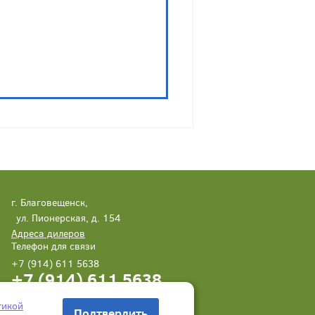
г. Благовещенск,
ул. Пионерская, д. 154
Адреса дилеров
Телефон для связи
+7 (914) 611 5638
+7 (914) 611 5638
Написать нам
Заказать звонок
тикой
Подтвердить