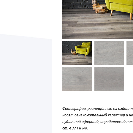
Фотографии, размещённые на сайте wvf
носят ознакомительный характер и н
публичной офертой, определяемой по
ст. 437 ГК РФ.