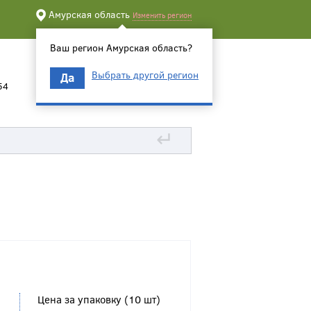
Амурская область
Изменить регион
Ваш регион Амурская область?
Выбрать другой регион
Да
54
↵
Цена за упаковку (10 шт)