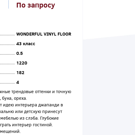
По запросу
WONDERFUL VINYL FLOOR
43 класс
0.5
1220
182
4
ожные трендовые оттенки и точную
бука, ореха.
т идею интерьера джапанди в
пальню или детскую принесут
мебелью из слэба. Глубокие
грать интерьер гостиной.
омещений.