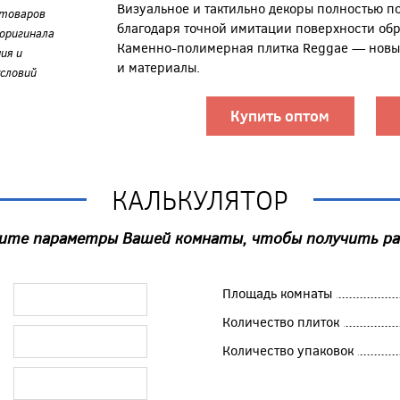
Визуальное и тактильно декоры полностью п
 товаров
благодаря точной имитации поверхности обр
оригинала
Каменно-полимерная плитка Reggae — новый
ия и
и материалы.
словий
Купить оптом
КАЛЬКУЛЯТОР
ите параметры Вашей комнаты, чтобы получить р
Площадь комнаты
Количество плиток
Количество упаковок