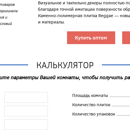
Визуальное и тактильно декоры полностью п
 товаров
благодаря точной имитации поверхности обр
оригинала
Каменно-полимерная плитка Reggae — новый
ия и
и материалы.
словий
Купить оптом
КАЛЬКУЛЯТОР
ите параметры Вашей комнаты, чтобы получить р
Площадь комнаты
Количество плиток
Количество упаковок