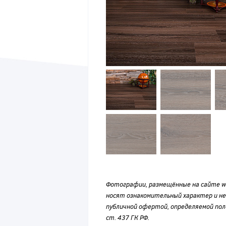
Фотографии, размещённые на сайте wvf
носят ознакомительный характер и н
публичной офертой, определяемой по
ст. 437 ГК РФ.