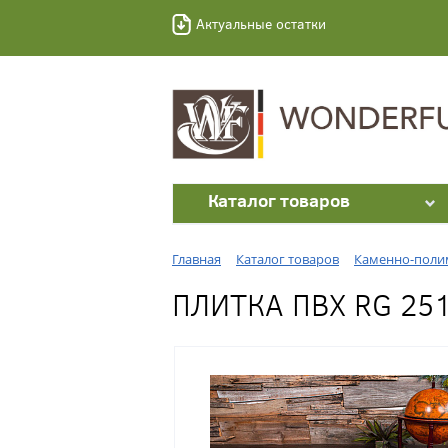
Актуальные остатки
Каталог товаров
Главная
Каталог товаров
Каменно-полим
ПЛИТКА ПВХ RG 251