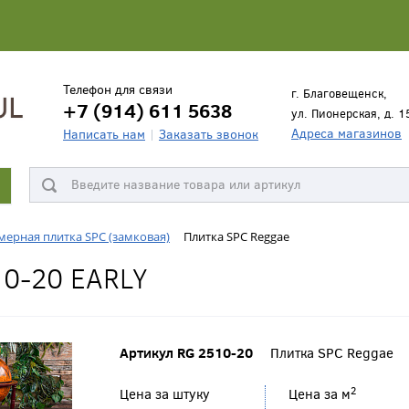
Телефон для связи
г. Благовещенск,
+7 (914) 611 5638
ул. Пионерская, д. 1
Адреса магазинов
Написать нам
Заказать звонок
ерная плитка SPC (замковая)
Плитка SPC Reggae
0-20 EARLY
Артикул RG 2510-20
Плитка SPC Reggae
2
Цена за штуку
Цена за м