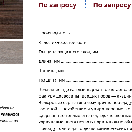
По запросу
По запросу
Производитель
Класс износостойкости
Толщина защитного слоя, мм
Длина, мм
Ширина, мм
Толщина, мм
Коллекция, где каждый вариант сочетает сл
фактуру древесины твердых пород — акации, 
Велюровые серые тона безупречно передаду
loor.ru,
гостиной. Спокойствие и умиротворение в с
е являются
сдержанные теплые оттенки, вдохновленные 
ложениями
коричневые цвета позволят оригинально обы
Подойдут они и для отделки коммерческих п