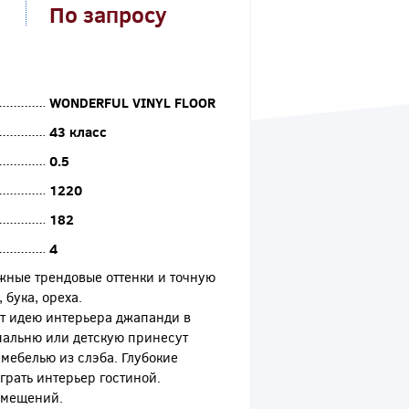
По запросу
WONDERFUL VINYL FLOOR
43 класс
0.5
1220
182
4
ожные трендовые оттенки и точную
бука, ореха.
т идею интерьера джапанди в
пальню или детскую принесут
мебелью из слэба. Глубокие
грать интерьер гостиной.
омещений.