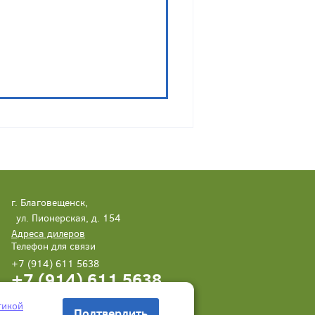
г. Благовещенск,
ул. Пионерская, д. 154
Адреса дилеров
Телефон для связи
+7 (914) 611 5638
+7 (914) 611 5638
Написать нам
Заказать звонок
тикой
Подтвердить