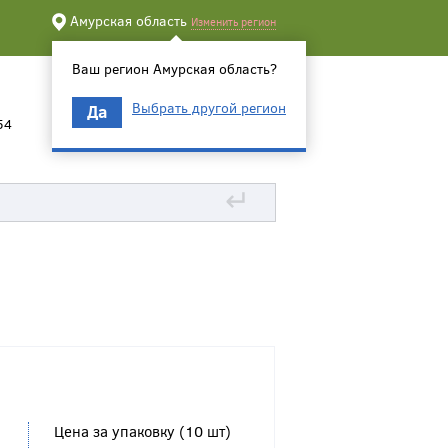
Амурская область
Изменить регион
Ваш регион Амурская область?
Выбрать другой регион
Да
54
↵
Цена за упаковку (10 шт)