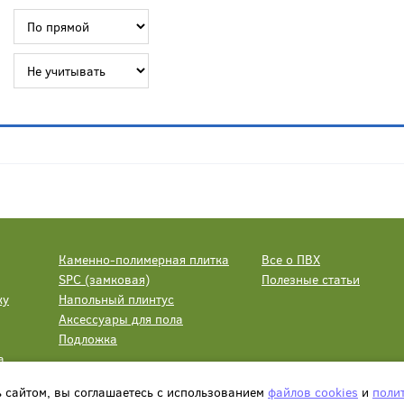
Каменно-полимерная плитка
Все о ПВХ
SPC (замковая)
Полезные статьи
ку
Напольный плинтус
Аксессуары для пола
Подложка
а
ь сайтом, вы соглашаетесь с использованием
файлов cookies
и
поли