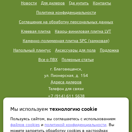
Новости
Для дилеров
Где купить
Контакты
Политика конфиденциальности
Соглашение на обработку персональных данных
Клеевая плитка
Кварц-виниловая плитка LVT
Каменно-полимерная плитка SPC (замковая)
Напольный плинтус
Аксессуары для пола
Подложка
Все о ПВХ
Полезные статьи
г. Благовещенск,
ул. Пионерская, д. 154
Адреса дилеров
Телефон для связи
+7 (914) 611 5638
+7 (914) 611 5638
Мы используем
технологию cookie
Написать нам
Заказать звонок
Пользуясь сайтом, вы соглашаетесь с использованием
файлов cookies
и
политикой конфиденциальности
. Вы
можете запретить обработку сookies в настройках