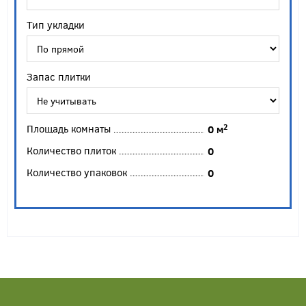
Тип укладки
Запас плитки
Площадь комнаты
2
0
м
Количество плиток
0
Количество упаковок
0