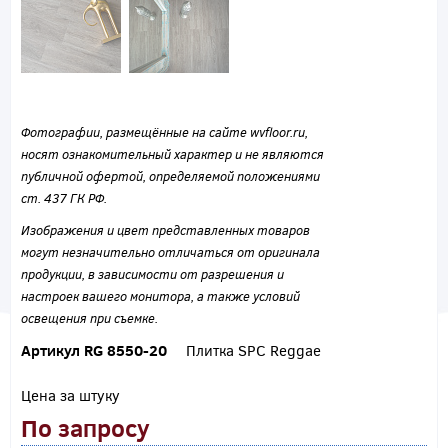
Фотографии, размещённые на сайте wvfloor.ru,
носят ознакомительный характер и не являются
публичной офертой, определяемой положениями
ст. 437 ГК РФ.
Изображения и цвет представленных товаров
могут незначительно отличаться от оригинала
продукции, в зависимости от разрешения и
настроек вашего монитора, а также условий
освещения при съемке.
Артикул RG 8550-20
Плитка SPC Reggae
Цена за штуку
По запросу