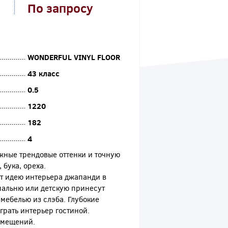
По запросу
WONDERFUL VINYL FLOOR
43 класс
0.5
1220
182
4
ожные трендовые оттенки и точную
бука, ореха.
т идею интерьера джапанди в
пальню или детскую принесут
мебелью из слэба. Глубокие
грать интерьер гостиной.
омещений.