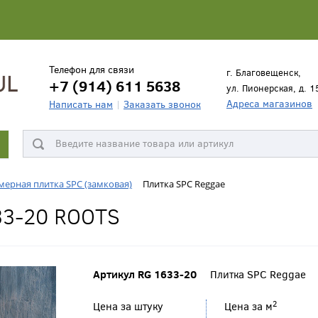
Телефон для связи
г. Благовещенск,
+7 (914) 611 5638
ул. Пионерская, д. 1
Адреса магазинов
Написать нам
Заказать звонок
ерная плитка SPC (замковая)
Плитка SPC Reggae
33-20 ROOTS
Артикул RG 1633-20
Плитка SPC Reggae
2
Цена за штуку
Цена за м