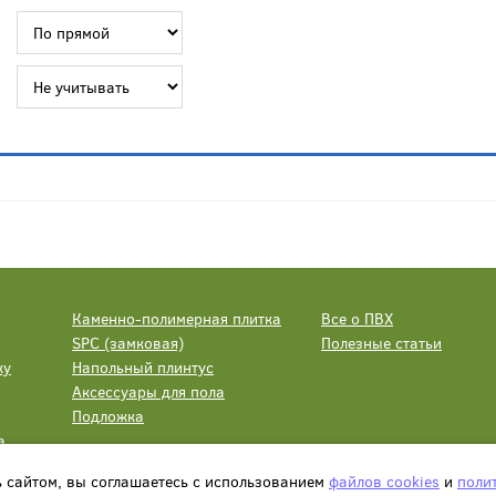
Каменно-полимерная плитка
Все о ПВХ
SPC (замковая)
Полезные статьи
ку
Напольный плинтус
Аксессуары для пола
Подложка
а
ь сайтом, вы соглашаетесь с использованием
файлов cookies
и
поли