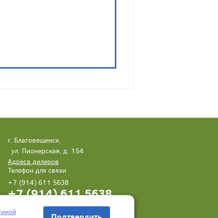
г. Благовещенск,
ул. Пионерская, д. 154
Адреса дилеров
Телефон для связи
+7 (914) 611 5638
+7 (914) 611 5638
Написать нам
Заказать звонок
тикой
Подтвердить