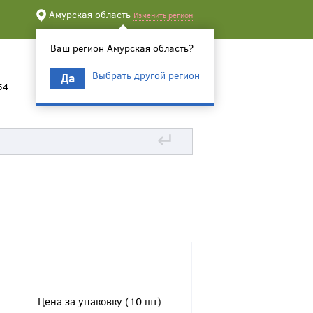
Амурская область
Изменить регион
Ваш регион Амурская область?
Выбрать другой регион
Да
54
↵
Цена за упаковку (10 шт)