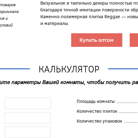
Визуальное и тактильно декоры полностью п
 товаров
благодаря точной имитации поверхности обр
оригинала
Каменно-полимерная плитка Reggae — новый
ия и
и материалы.
словий
Купить оптом
КАЛЬКУЛЯТОР
ите параметры Вашей комнаты, чтобы получить р
Площадь комнаты
Количество плиток
Количество упаковок