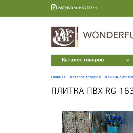
Актуальные остатки
Каталог товаров
Главная
Каталог товаров
Каменно-полим
ПЛИТКА ПВХ RG 16