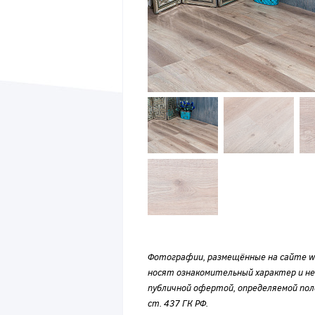
Фотографии, размещённые на сайте wvf
носят ознакомительный характер и н
публичной офертой, определяемой по
ст. 437 ГК РФ.