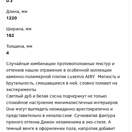
0.3
Длина, мм
1220
Ширина, мм
182
Толщина, мм
4
Случайные комбинации противоположных текстур и
оттенков нашли отражение в особенной коллекции
каменно-полимерной плитки Luxemix AIRY. Мягкость и
брутальность, смешавшиеся в ней, словно толкают на
эксперименты.
Светлый дуб и белая сосна подчеркнут не только
спокойное настроение минималистичных интерьеров.
Они могут выглядеть неожиданно аристократично и
представительно в неоклассике. Сучковатая фактура
пряного оттенка Дижон незаменима в эко-стиле. А
темный венге в оформлении пола, напротив добавит