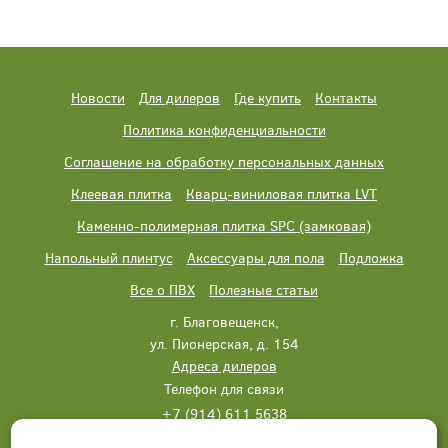
Новости
Для дилеров
Где купить
Контакты
Политика конфиденциальности
Соглашение на обработку персональных данных
Клеевая плитка
Кварц-виниловая плитка LVT
Каменно-полимерная плитка SPC (замковая)
Напольный плинтус
Аксессуары для пола
Подложка
Все о ПВХ
Полезные статьи
г. Благовещенск,
ул. Пионерская, д. 154
Адреса дилеров
Телефон для связи
+7 (914) 611 5638
+7 (914) 611 5638