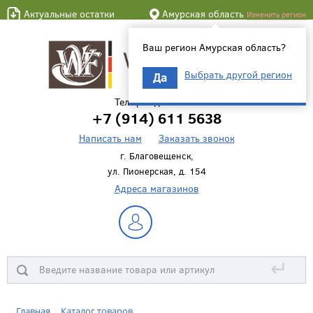
Актуальные остатки
Амурская область
Изменить регион
Ваш регион Амурская область?
Выбрать другой регион
Да
Телефон для связи
+7 (914) 611 5638
Написать нам
Заказать звонок
г. Благовещенск,
ул. Пионерская, д. 154
Адреса магазинов
↵
Главная
Каталог товаров