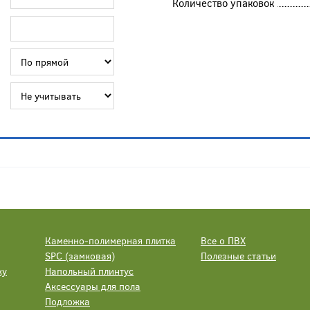
Количество упаковок
Каменно-полимерная плитка
Все о ПВХ
SPC (замковая)
Полезные статьи
ку
Напольный плинтус
Аксессуары для пола
Подложка