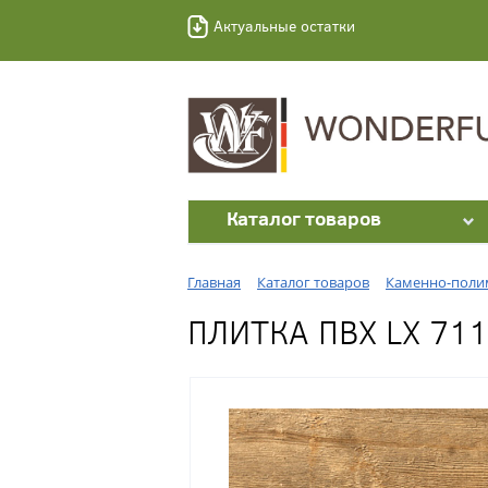
Актуальные остатки
Каталог товаров
Главная
Каталог товаров
Каменно-полим
ПЛИТКА ПВХ LX 71