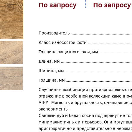
По запросу
По запросу
Производитель
Класс износостойкости
Толщина защитного слоя, мм
Длина, мм
Ширина, мм
Толщина, мм
Случайные комбинации противоположных тек
отражение в особенной коллекции каменно-
AIRY. Мягкость и брутальность, смешавшиеся
эксперименты.
Светлый дуб и белая сосна подчеркнут не то
минималистичных интерьеров. Они могут вы
аристократично и представительно в неокла