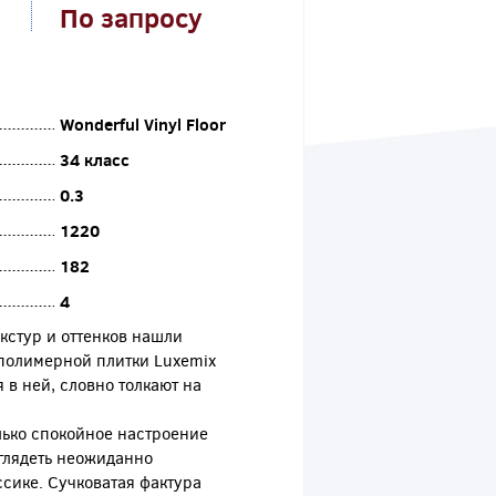
По запросу
Wonderful Vinyl Floor
34 класс
0.3
1220
182
4
стур и оттенков нашли
полимерной плитки Luxemix
 в ней, словно толкают на
лько спокойное настроение
глядеть неожиданно
ссике. Сучковатая фактура