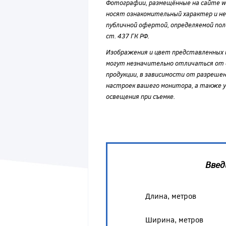
Фотографии, размещённые на сайте wvf
носят ознакомительный характер и н
публичной офертой, определяемой по
ст. 437 ГК РФ.
Изображения и цвет представленных
могут незначительно отличаться от 
продукции, в зависимости от разрешен
настроек вашего монитора, а также у
освещения при съемке.
Введ
Длина, метров
Ширина, метров