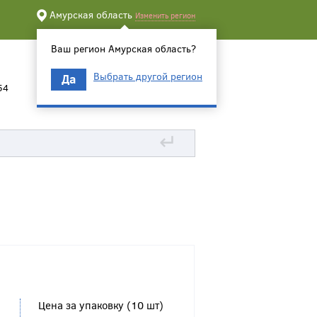
Амурская область
Изменить регион
Ваш регион Амурская область?
Выбрать другой регион
Да
54
↵
Цена за упаковку (10 шт)