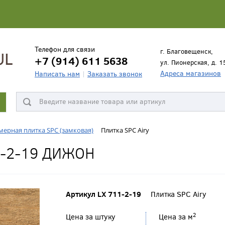
Телефон для связи
г. Благовещенск,
+7 (914) 611 5638
ул. Пионерская, д. 1
Адреса магазинов
Написать нам
Заказать звонок
ерная плитка SPC (замковая)
Плитка SPC Airy
1-2-19 ДИЖОН
Артикул LX 711-2-19
Плитка SPC Airy
2
Цена за штуку
Цена за м