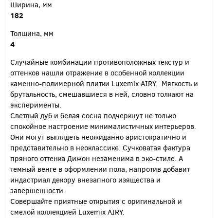
Ширина, мм
182
Толщина, мм
4
Случайные комбинации противоположных текстур и
оттенков нашли отражение в особенной коллекции
каменно-полимерной плитки Luxemix AIRY. Мягкость и
брутальность, смешавшиеся в ней, словно толкают на
эксперименты.
Светлый дуб и белая сосна подчеркнут не только
спокойное настроение минималистичных интерьеров.
Они могут выглядеть неожиданно аристократично и
представительно в неоклассике. Сучковатая фактура
пряного оттенка Дижон незаменима в эко-стиле. А
темный венге в оформлении пола, напротив добавит
индастриал декору внезапного изящества и
завершенности.
Совершайте приятные открытия с оригинальной и
смелой коллекцией Luxemix AIRY.