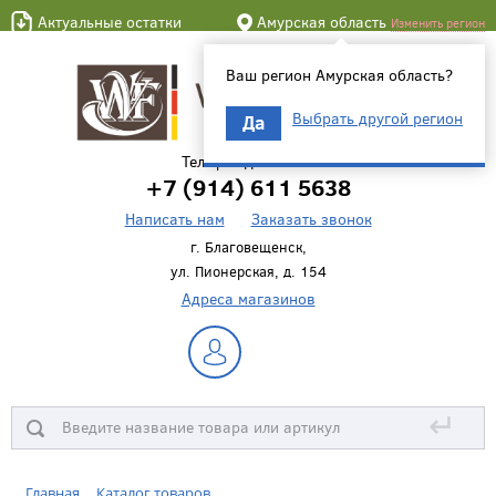
Актуальные остатки
Амурская область
Изменить регион
Ваш регион Амурская область?
Выбрать другой регион
Да
Телефон для связи
+7 (914) 611 5638
Написать нам
Заказать звонок
г. Благовещенск,
ул. Пионерская, д. 154
Адреса магазинов
↵
Главная
Каталог товаров