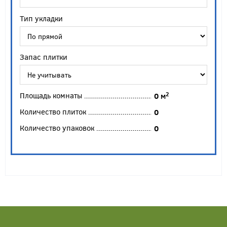
Тип укладки
Запас плитки
Площадь комнаты
2
0
м
Количество плиток
0
Количество упаковок
0