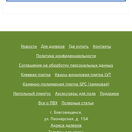
Новости
Для дилеров
Где купить
Контакты
Политика конфиденциальности
Соглашение на обработку персональных данных
Клеевая плитка
Кварц-виниловая плитка LVT
Каменно-полимерная плитка SPC (замковая)
Напольный плинтус
Аксессуары для пола
Подложка
Все о ПВХ
Полезные статьи
г. Благовещенск,
ул. Пионерская, д. 154
Адреса дилеров
Телефон для связи