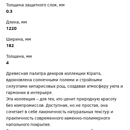
Толщина защитного слоя, мм
0.3
Длина, мм
1220
Ширина, мм
182
Толщина, мм
4
Древесная палитра декоров коллекции Kiparis,
вдохновлена солнечными полями и стройными
силуэтами кипарисовых рощ, создавая атмосферу уюта и
гармонии в интерьере.
Эта коллекция – для тех, кто ценит природную красоту
без компромиссов. Доступная, но не простая, она
сочетает в себе лаконичность натуральных текстур и
практичность современного каменно-полимерного
напольного покрытия.