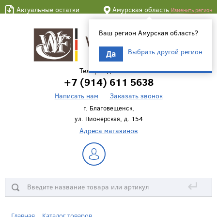
Актуальные остатки
Амурская область
Изменить регион
Ваш регион Амурская область?
Выбрать другой регион
Да
Телефон для связи
+7 (914) 611 5638
Написать нам
Заказать звонок
г. Благовещенск,
ул. Пионерская, д. 154
Адреса магазинов
↵
Главная
Каталог товаров