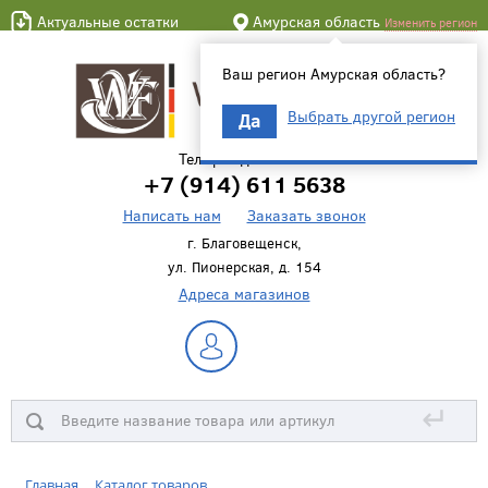
Актуальные остатки
Амурская область
Изменить регион
Ваш регион Амурская область?
Выбрать другой регион
Да
Телефон для связи
+7 (914) 611 5638
Написать нам
Заказать звонок
г. Благовещенск,
ул. Пионерская, д. 154
Адреса магазинов
↵
Главная
Каталог товаров