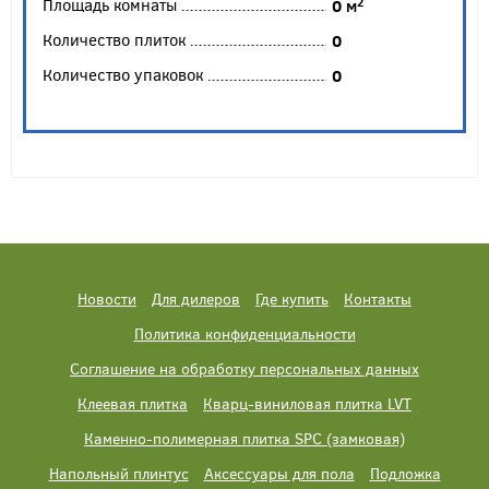
Площадь комнаты
2
0
м
Количество плиток
0
Количество упаковок
0
Новости
Для дилеров
Где купить
Контакты
Политика конфиденциальности
Соглашение на обработку персональных данных
Клеевая плитка
Кварц-виниловая плитка LVT
Каменно-полимерная плитка SPC (замковая)
Напольный плинтус
Аксессуары для пола
Подложка