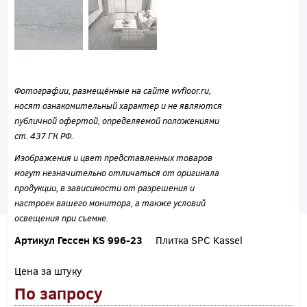
Фотографии, размещённые на сайте wvfloor.ru,
носят ознакомительный характер и не являются
публичной офертой, определяемой положениями
ст. 437 ГК РФ.
Изображения и цвет представленных товаров
могут незначительно отличаться от оригинала
продукции, в зависимости от разрешения и
настроек вашего монитора, а также условий
освещения при съемке.
Артикул Гессен KS 996-23
Плитка SPC Kassel
Цена за штуку
По запросу