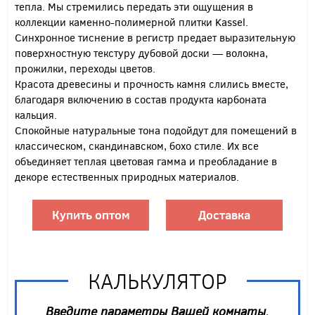
тепла. Мы стремились передать эти ощущения в
коллекции каменно-полимерной плитки Kassel.
Синхронное тиснение в регистр предает выразительную
поверхностную текстуру дубовой доски — волокна,
прожилки, переходы цветов.
Красота древесины и прочность камня слились вместе,
благодаря включению в состав продукта карбоната
кальция.
Спокойные натуральные тона подойдут для помещений в
классическом, скандинавском, бохо стиле. Их все
объединяет теплая цветовая гамма и преобладание в
декоре естественных природных материалов.
Купить оптом
Доставка
КАЛЬКУЛЯТОР
Введите параметры Вашей комнаты,