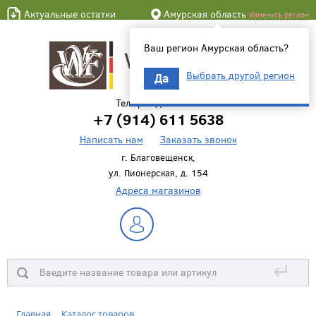
Актуальные остатки
Амурская область
Изменить регион
Ваш регион Амурская область?
Выбрать другой регион
Да
Телефон для связи
+7 (914) 611 5638
Написать нам
Заказать звонок
г. Благовещенск,
ул. Пионерская, д. 154
Адреса магазинов
↵
Главная
Каталог товаров