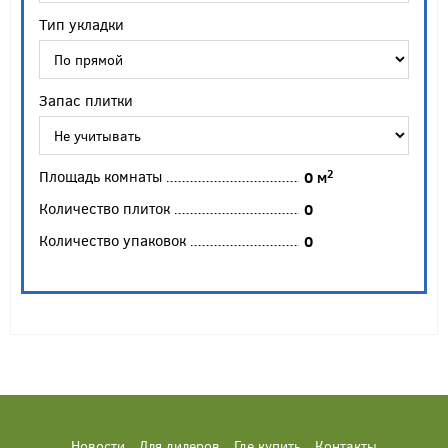
Тип укладки
Запас плитки
Площадь комнаты
2
0
м
Количество плиток
0
Количество упаковок
0
Новости
Для дилеров
Где купить
Контакты