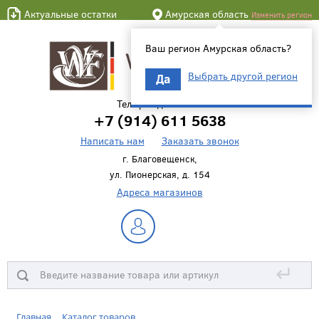
Актуальные остатки
Амурская область
Изменить регион
Ваш регион Амурская область?
Выбрать другой регион
Да
Телефон для связи
+7 (914) 611 5638
Написать нам
Заказать звонок
г. Благовещенск,
ул. Пионерская, д. 154
Адреса магазинов
↵
Главная
Каталог товаров