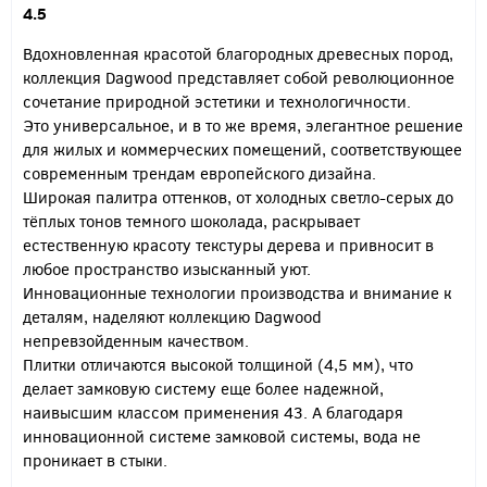
4.5
Вдохновленная красотой благородных древесных пород,
коллекция Dagwood представляет собой революционное
сочетание природной эстетики и технологичности.
Это универсальное, и в то же время, элегантное решение
для жилых и коммерческих помещений, соответствующее
современным трендам европейского дизайна.
Широкая палитра оттенков, от холодных светло-серых до
тёплых тонов темного шоколада, раскрывает
естественную красоту текстуры дерева и привносит в
любое пространство изысканный уют.
Инновационные технологии производства и внимание к
деталям, наделяют коллекцию Dagwood
непревзойденным качеством.
Плитки отличаются высокой толщиной (4,5 мм), что
делает замковую систему еще более надежной,
наивысшим классом применения 43. А благодаря
инновационной системе замковой системы, вода не
проникает в стыки.