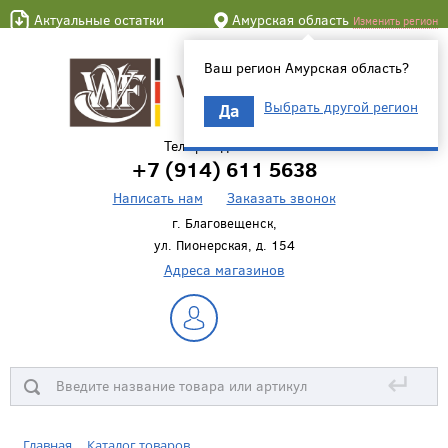
Актуальные остатки
Амурская область
Изменить регион
Ваш регион Амурская область?
Выбрать другой регион
Да
Телефон для связи
+7 (914) 611 5638
Написать нам
Заказать звонок
г. Благовещенск,
ул. Пионерская, д. 154
Адреса магазинов
↵
Главная
Каталог товаров