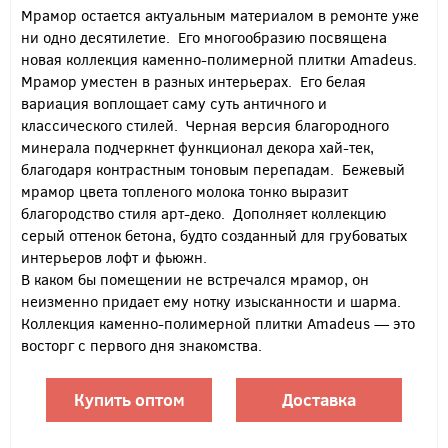
Мрамор остается актуальным материалом в ремонте уже
ни одно десятилетие. Его многообразию посвящена
новая коллекция каменно-полимерной плитки Amadeus.
Мрамор уместен в разных интерьерах. Его белая
вариация воплощает саму суть античного и
классического стилей. Черная версия благородного
минерала подчеркнет функционал декора хай-тек,
благодаря контрастным тоновым перепадам. Бежевый
мрамор цвета топленого молока тонко выразит
благородство стиля арт-деко. Дополняет коллекцию
серый оттенок бетона, будто созданный для грубоватых
интерьеров лофт и фьюжн.
В каком бы помещении не встречался мрамор, он
неизменно придает ему нотку изысканности и шарма.
Коллекция каменно-полимерной плитки Amadeus — это
восторг с первого дня знакомства.
Купить оптом
Доставка