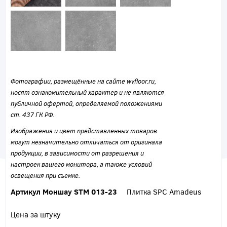
Фотографии, размещённые на сайте wvfloor.ru,
носят ознакомительный характер и не являются
публичной офертой, определяемой положениями
ст. 437 ГК РФ.
Изображения и цвет представленных товаров
могут незначительно отличаться от оригинала
продукции, в зависимости от разрешения и
настроек вашего монитора, а также условий
освещения при съемке.
Артикул Моншау STM 013-23
Плитка SPC Amadeus
Цена за штуку