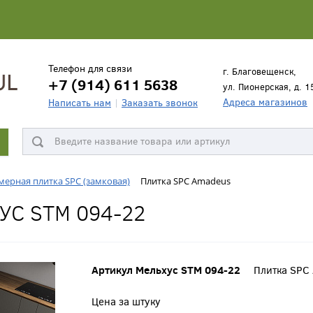
Телефон для связи
г. Благовещенск,
+7 (914) 611 5638
ул. Пионерская, д. 1
Адреса магазинов
Написать нам
Заказать звонок
ерная плитка SPC (замковая)
Плитка SPC Amadeus
УС STM 094-22
Артикул Мельхус STM 094-22
Плитка SPC
Цена за штуку