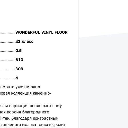
WONDERFUL VINYL FLOOR
43 класс
0.5
610
308
4
ремонте уже ни одно
новая коллекция каменно-
елая вариация воплощает саму
ная версия благородного
-тек, благодаря контрастным
топленого молока тонко выразит