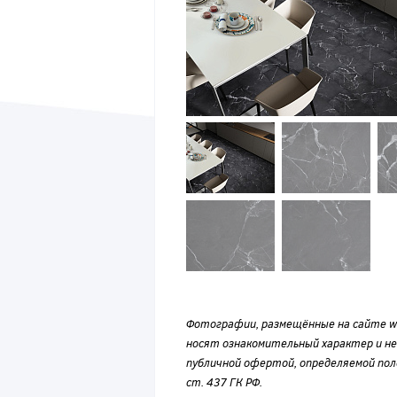
Фотографии, размещённые на сайте wvf
носят ознакомительный характер и н
публичной офертой, определяемой по
ст. 437 ГК РФ.