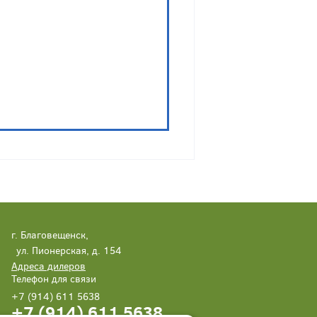
г. Благовещенск,
ул. Пионерская, д. 154
Адреса дилеров
Телефон для связи
+7 (914) 611 5638
+7 (914) 611 5638