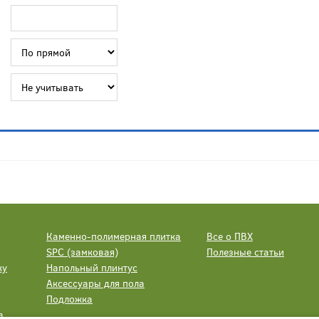
Каменно-полимерная плитка
Все о ПВХ
SPC (замковая)
Полезные статьи
ку
Напольный плинтус
Аксессуары для пола
Подложка
а