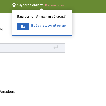
Амурская область
Изменить регион
Ваш регион Амурская область?
Выбрать другой регион
Да
54
↵
 Amadeus