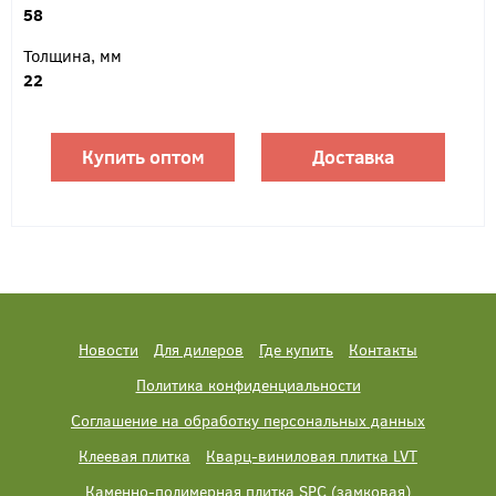
58
Толщина, мм
22
Купить оптом
Доставка
Новости
Для дилеров
Где купить
Контакты
Политика конфиденциальности
Соглашение на обработку персональных данных
Клеевая плитка
Кварц-виниловая плитка LVT
Каменно-полимерная плитка SPC (замковая)