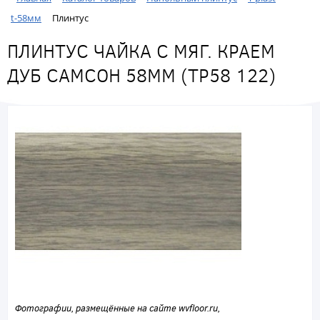
t-58мм
Плинтус
ПЛИНТУС ЧАЙКА С МЯГ. КРАЕМ
ДУБ САМСОН 58ММ (ТР58 122)
Фотографии, размещённые на сайте wvfloor.ru,