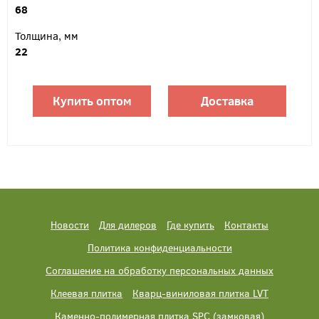
68
Толщина, мм
22
Купить оптом
Доставка
Новости
Для дилеров
Где купить
Контакты
Политика конфиденциальности
Соглашение на обработку персональных данных
Клеевая плитка
Кварц-виниловая плитка LVT
Каменно-полимерная плитка SPC (замковая)