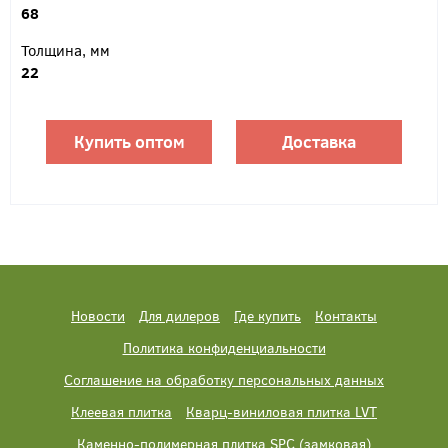
68
Толщина, мм
22
Купить оптом
Доставка
Новости
Для дилеров
Где купить
Контакты
Политика конфиденциальности
Соглашение на обработку персональных данных
Клеевая плитка
Кварц-виниловая плитка LVT
Каменно-полимерная плитка SPC (замковая)