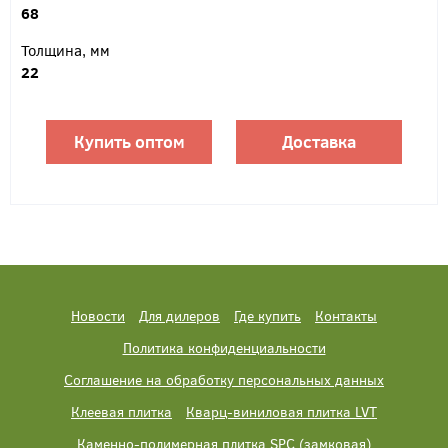
68
Толщина, мм
22
Купить оптом
Доставка
Новости
Для дилеров
Где купить
Контакты
Политика конфиденциальности
Соглашение на обработку персональных данных
Клеевая плитка
Кварц-виниловая плитка LVT
Каменно-полимерная плитка SPC (замковая)