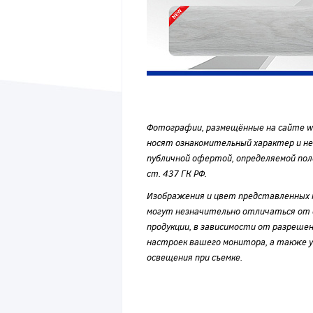
Фотографии, размещённые на сайте wvf
носят ознакомительный характер и н
публичной офертой, определяемой по
ст. 437 ГК РФ.
Изображения и цвет представленных
могут незначительно отличаться от 
продукции, в зависимости от разрешен
настроек вашего монитора, а также у
освещения при съемке.