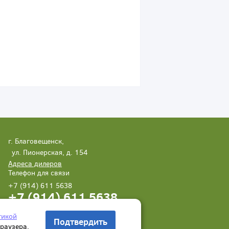
г. Благовещенск,
ул. Пионерская, д. 154
Адреса дилеров
Телефон для связи
+7 (914) 611 5638
+7 (914) 611 5638
Написать нам
Заказать звонок
тикой
Подтвердить
браузера.