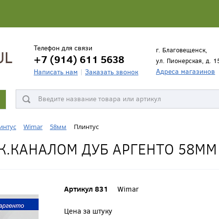
Телефон для связи
г. Благовещенск,
+7 (914) 611 5638
ул. Пионерская, д. 1
Адреса магазинов
Написать нам
Заказать звонок
интус
Wimar
58мм
Плинтус
 К.КАНАЛОМ ДУБ АРГЕНТО 58ММ 
Артикул 831
Wimar
Цена за штуку