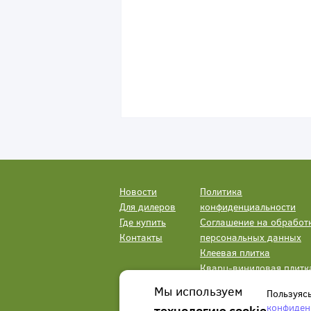
Новости
Политика
Для дилеров
конфиденциальности
Где купить
Соглашение на обработ
Контакты
персональных данных
Клеевая плитка
Кварц-виниловая плитк
LVT
Мы используем
Пользуяс
конфиден
технологию cookie