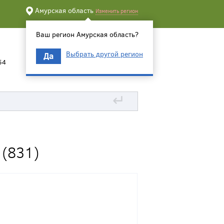
Амурская область
Изменить регион
Ваш регион Амурская область?
Выбрать другой регион
Да
54
↵
(831)