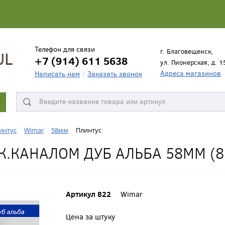
Телефон для связи
г. Благовещенск,
+7 (914) 611 5638
ул. Пионерская, д. 1
Адреса магазинов
Написать нам
Заказать звонок
интус
Wimar
58мм
Плинтус
 К.КАНАЛОМ ДУБ АЛЬБА 58ММ (8
Артикул 822
Wimar
Цена за штуку