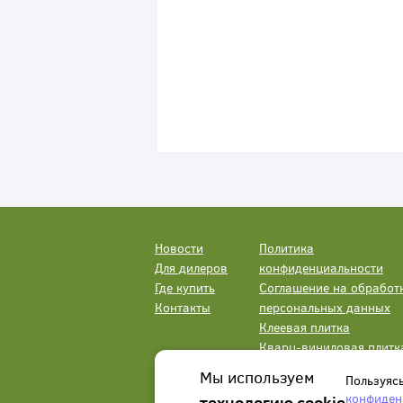
Новости
Политика
Для дилеров
конфиденциальности
Где купить
Соглашение на обработ
Контакты
персональных данных
Клеевая плитка
Кварц-виниловая плитк
LVT
Мы используем
Пользуяс
конфиден
технологию cookie