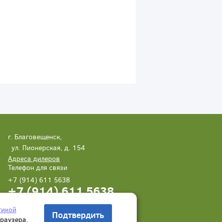
г. Благовещенск,
ул. Пионерская, д. 154
Адреса дилеров
Телефон для связи
+7 (914) 611 5638
+7 (914) 611 5638
Написать нам
Заказать звонок
тикой
Подтвердить
браузера.