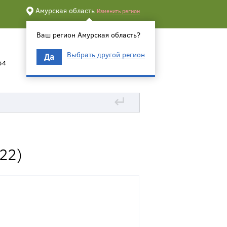
Амурская область
Изменить регион
Ваш регион Амурская область?
Выбрать другой регион
Да
54
↵
22)