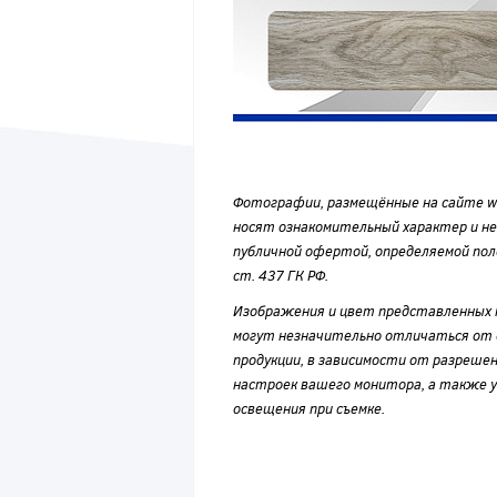
Фотографии, размещённые на сайте wvf
носят ознакомительный характер и н
публичной офертой, определяемой по
ст. 437 ГК РФ.
Изображения и цвет представленных
могут незначительно отличаться от 
продукции, в зависимости от разрешен
настроек вашего монитора, а также у
освещения при съемке.