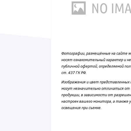
Фотографии, размещённые на сайте wvf
носят ознакомительный характер и н
публичной офертой, определяемой по
ст. 437 ГК РФ.
Изображения и цвет представленных
могут незначительно отличаться от 
продукции, в зависимости от разрешен
настроек вашего монитора, а также у
освещения при съемке.