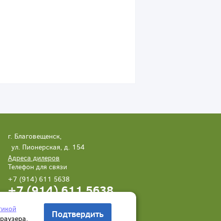
г. Благовещенск,
ул. Пионерская, д. 154
Адреса дилеров
Телефон для связи
+7 (914) 611 5638
+7 (914) 611 5638
Написать нам
Заказать звонок
тикой
Подтвердить
браузера.