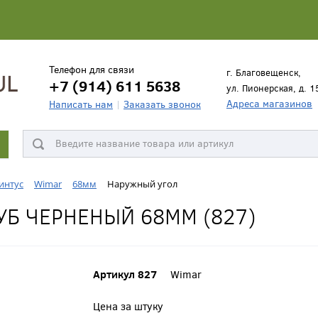
Телефон для связи
г. Благовещенск,
+7 (914) 611 5638
ул. Пионерская, д. 1
Адреса магазинов
Написать нам
Заказать звонок
интус
Wimar
68мм
Наружный угол
Б ЧЕРНЕНЫЙ 68ММ (827)
Артикул 827
Wimar
Цена за штуку