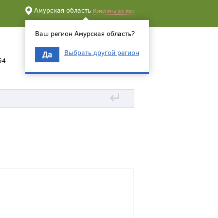
Амурская область
Изменить регион
Ваш регион Амурская область?
Выбрать другой регион
Да
54
↵