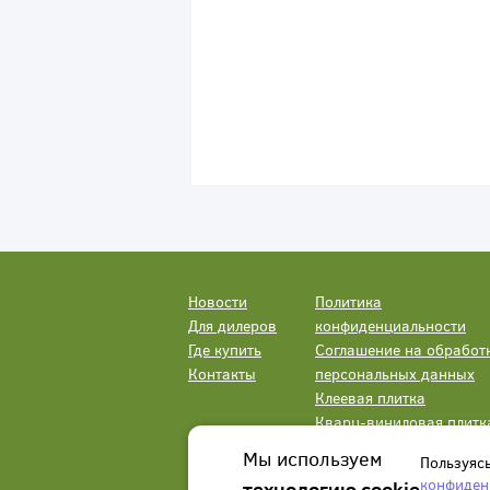
Новости
Политика
Для дилеров
конфиденциальности
Где купить
Соглашение на обработ
Контакты
персональных данных
Клеевая плитка
Кварц-виниловая плитк
LVT
Мы используем
Пользуяс
конфиден
технологию cookie