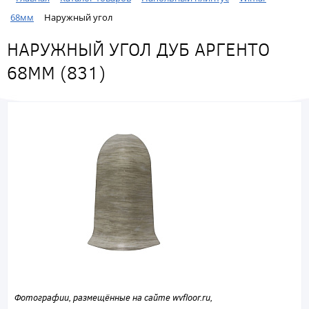
68мм
Наружный угол
НАРУЖНЫЙ УГОЛ ДУБ АРГЕНТО
68ММ (831)
Фотографии, размещённые на сайте wvfloor.ru,