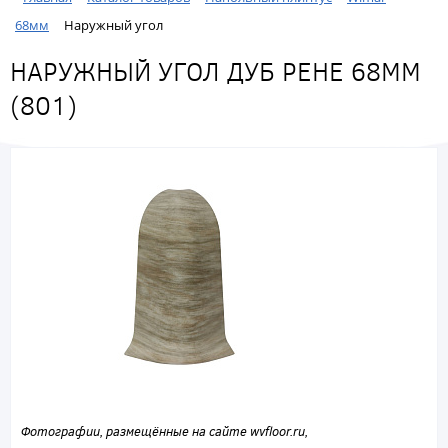
68мм
Наружный угол
НАРУЖНЫЙ УГОЛ ДУБ РЕНЕ 68ММ
(801)
Фотографии, размещённые на сайте wvfloor.ru,