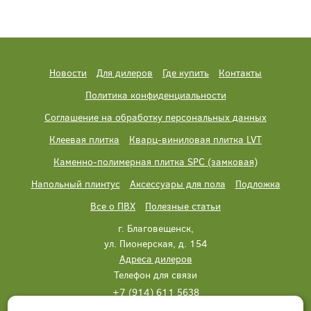
Новости
Для дилеров
Где купить
Контакты
Политика конфиденциальности
Соглашение на обработку персональных данных
Клеевая плитка
Кварц-виниловая плитка LVT
Каменно-полимерная плитка SPC (замковая)
Напольный плинтус
Аксессуары для пола
Подложка
Все о ПВХ
Полезные статьи
г. Благовещенск,
ул. Пионерская, д. 154
Адреса дилеров
Телефон для связи
+7 (914) 611 5638
+7 (914) 611 5638