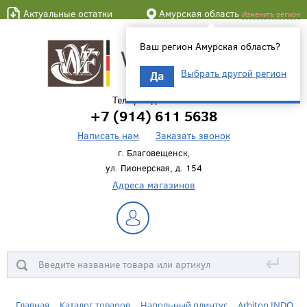
Актуальные остатки
Амурская область
Изменить регион
Ваш регион Амурская область?
Выбрать другой регион
Да
Телефон для связи
+7 (914) 611 5638
Написать нам
Заказать звонок
г. Благовещенск,
ул. Пионерская, д. 154
Адреса магазинов
↵
Главная
Каталог товаров
Напольный плинтус
Arbiton INDO