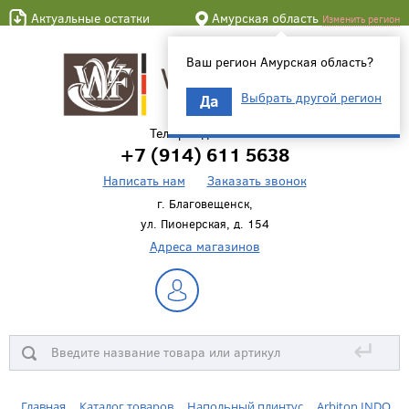
Актуальные остатки
Амурская область
Изменить регион
Ваш регион Амурская область?
Выбрать другой регион
Да
Телефон для связи
+7 (914) 611 5638
Написать нам
Заказать звонок
г. Благовещенск,
ул. Пионерская, д. 154
Адреса магазинов
↵
Главная
Каталог товаров
Напольный плинтус
Arbiton INDO